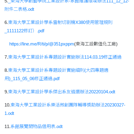
5.
_東海大學創藝學院工業設計系-系館維護環境辦法111_12_12-
附件二表格.odt
6.
東海大學工業設計學系雷射切割機X380使用管理規則
_1111122修訂）.pdf
https://line.me/R/ti/p/@351pxppm
(東海工設數值化工廠)
7.
東海大學工業設計系專題設計實施辦法114.03.19修正通過
8.
東海大學工業設計系專題設計實施細則(大四專題適
用)_115_05_06修正通過.pdf
9.
東海大學工業設計學系傑出系友遴選辦法20220104.odt
10.
東海大學工業設計系樂活微創團隊輔導獎助辦法20230327-
1.odt
11.
系館展覽間物品借用表.odt