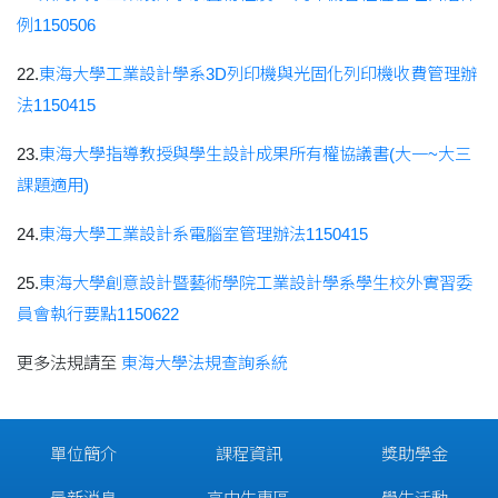
例1150506
22.
東海大學工業設計學系3D列印機與光固化列印機收費管理辦
法1150415
23.
東海大學指導教授與學生設計成果所有權協議書(大一~大三
課題適用)
24.
東海大學工業設計系電腦室管理辦法1150415
25.
東海大學創意設計暨藝術學院工業設計學系學生校外實習委
員會執行要點1150622
更多法規請至
東海大學法規查詢系統
單位簡介
課程資訊
獎助學金