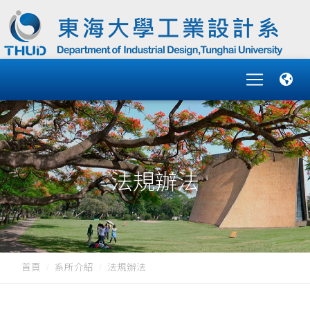
法規辦法
首頁
系所介紹
法規辦法