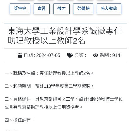
獎學金
實習
徵才
榮譽榜
系友動態
東海大學工業設計學系誠徵專任
助理教授以上教師2名
日期 : 2024-07-05
分類 :
點閱 : 914
一、職稱及名額：專任助理教授以上教師2名。
二、起聘時間：預計113學年度第二學期起聘。
三、資格條件：具教育部認可之工學、設計相關領域博士學位
或具有教育部助理教授以上任用資格者。
四、擔任課程：