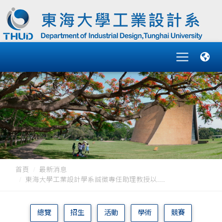
首頁
最新消息
東海大學工業設計學系誠徵專任助理教授以....
總覽
招生
活動
學術
競賽