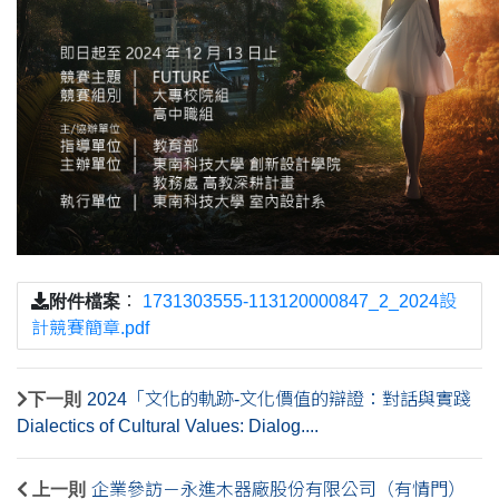
附件檔案
：
1731303555-113120000847_2_2024設
計競賽簡章.pdf
下一則
2024「文化的軌跡-文化價值的辯證：對話與實踐
Dialectics of Cultural Values: Dialog....
上一則
企業參訪－永進木器廠股份有限公司（有情門）