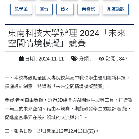
獎學金
實習
徵才
榮譽榜
系友動態
東南科技大學辦理 2024「未來
空間情境模擬」競賽
日期 : 2024-11-11
分類 :
點閱 : 847
一、本校為鼓勵全國大專院校與高中職校學生運用創新科技，
揮灑設計創意，特舉辦「未來空間情境模擬競賽」。
參賽 者可自由發揮，透過3D繪圖與AI圖像生成等工具，打造獨
一無二的未來空間。藉由本競賽，期能激發學生的設計潛 能，
促進產官學界在設計領域的交流與合作。
二、報名日期：即日起至113年12月13日(五)。