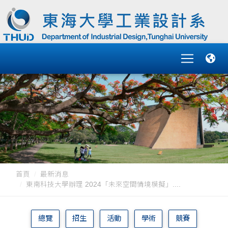
首頁
最新消息
東南科技大學辦理 2024「未來空間情境模擬」....
總覽
招生
活動
學術
競賽