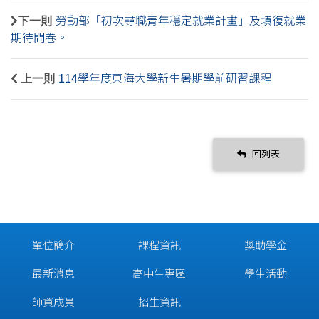
下一則
勞動部「初次尋職青年穩定就業計畫」及填復就業
期待問卷。
上一則
114學年度東海大學新生暑期學前研習課程
回列表
單位簡介
課程資訊
獎助學金
最新消息
高中生專區
學生活動
師資成員
招生資訊