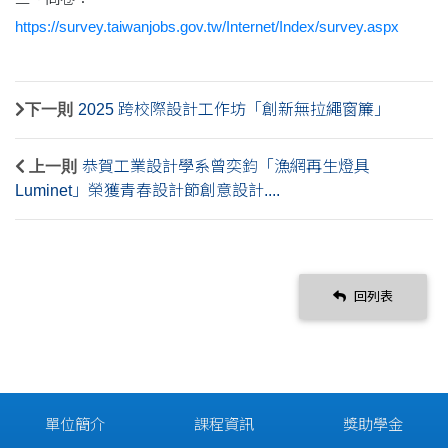
https://survey.taiwanjobs.gov.tw/Internet/Index/survey.aspx
下一則
2025 跨校際設計工作坊「創新無拉繩窗簾」
上一則
恭賀工業設計學系曾奕鈞「漁網再生燈具
Luminet」榮獲青春設計節創意設計....
回列表
單位簡介
課程資訊
獎助學金