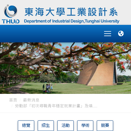
首頁
最新消息
勞動部「初次尋職青年穩定就業計畫」及填....
總覽
招生
活動
學術
競賽