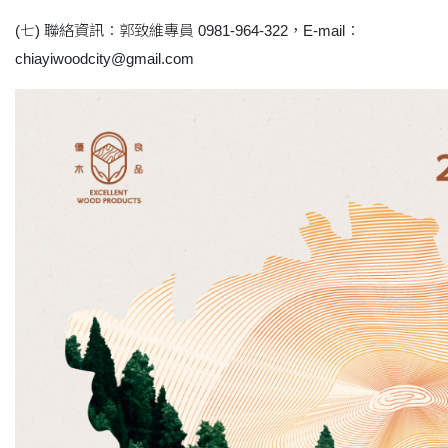
(七) 聯絡資訊：郭致維專員 0981-964-322，E-mail：
chiayiwoodcity@gmail.com