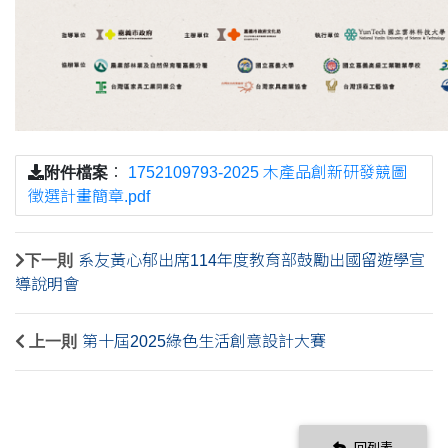
附件檔案
：
1752109793-2025 木產品創新研發競圖
徵選計畫簡章.pdf
下一則
系友黃心郁出席114年度教育部鼓勵出國留遊學宣
導說明會
上一則
第十屆2025綠色生活創意設計大賽
回列表