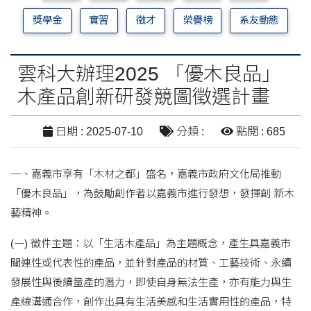
獎學金
實習
徵才
榮譽榜
系友動態
雲科大辦理2025 「優木良品」
木產品創新研發競圖徵選計畫
日期 : 2025-07-10
分類 :
點閱 : 685
一、嘉義市享有「木材之都」盛名，嘉義市政府文化局推動
「優木良品」，為鼓勵創作者以嘉義市進行發想，發揮創 新木
藝精神。
(一) 徵件主題：以「生活木產品」為主題概念，產生具嘉義市
關連性或代表性的產品，並針對產品的材質、工藝技術、永續
發展性與後續量產的潛力，即使自身無法生產，亦有能力與生
產線溝通合作，創作出具有生活美感和生活實用性的產品，特