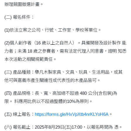
辦理競圖徵選計畫。
(二) 報名條件：
(1)依法立案之公司、行號、工作室、學校等單位。
(2)個人創作者（16 歲以上之自然人）。具備開發及設計製作 能
力者；未滿 18 歲之參賽者，需有法定代理人同意書，證明 知悉
本次活動之相關規範責任。
(三) 產品種類：舉凡木製家具、文具、玩具、生活用品，或其
他可與嘉義市產生關連性或代表性的木產品皆可。
(四) 產品規格：長、寬、高加總不超過 480 公分(含包裝)為
限。 料應用比例以不超過整體的10%為原則。
(五) 線上報名：
https://forms.gle/HxVpXtb4nrKLYoH6A
。
(六) 報名截止：2025年8月29日(五)17:00，以報名時間為 憑。