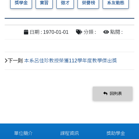
獎學金
實習
徵才
榮譽榜
系友動態
日期 : 1970-01-01
分類 :
點閱 :
下一則
本系呂佳珍教授榮獲112學年度教學傑出獎
回列表
單位簡介
課程資訊
獎助學金