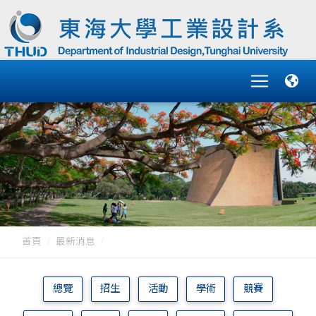
首頁
最新消息
總覽
招生
活動
學術
競賽