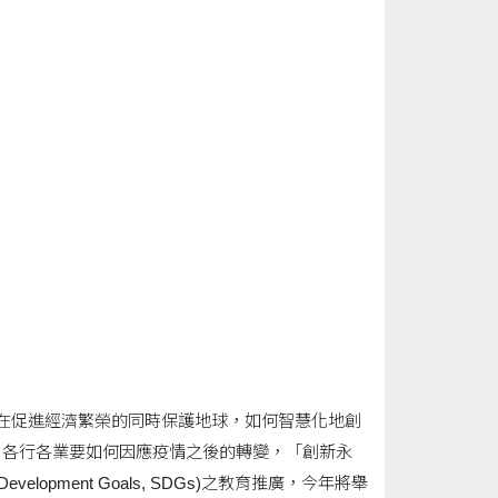
之一，在促進經濟繁榮的同時保護地球，如何智慧化地創
，各行各業要如何因應疫情之後的轉變，「創新永
opment Goals, SDGs)之教育推廣，今年將舉