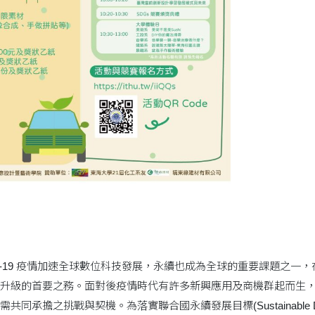
OVID-19 疫情加速全球數位科技發展，永續也成為全球的重要課題
升級的首要之務。面對後疫情時代有許多新興應用及商機群起而生
同承擔之挑戰與契機。為落實聯合國永續發展目標(Sustainable Devel