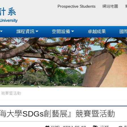
Prospective Students
網站地圖
課程資訊
空間設備
卓越成果
國
展』競賽暨活動
東海大學SDGs創藝展』競賽暨活動