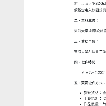
辦「東海大學SDG
續觀念走入校園並實
二、主辦單位：
東海大學 創意設計
三
、贊助單位：
東海大學21屆化工
四、徵件時間:
即日起~至2024
五、競賽徵件方式：
參賽資格：
比賽規則：以
作品數量：