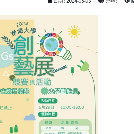
日期 : 2024-05-03
分類 :
點