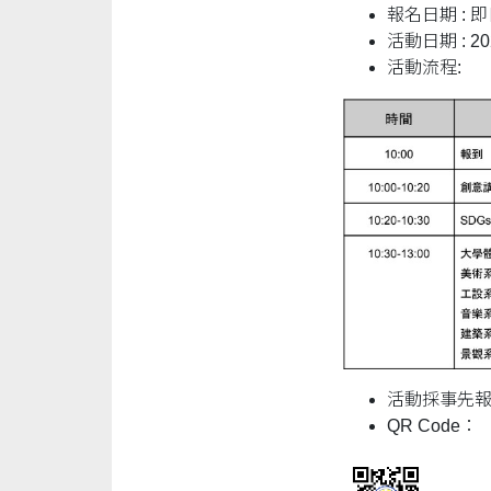
報名日期 :
活動日期 : 20
活動流程:
活動採事先報
QR Code：