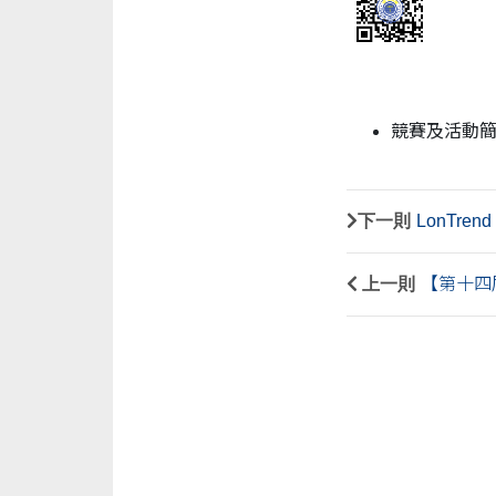
競賽及活動簡
下一則
LonTr
上一則
【第十四