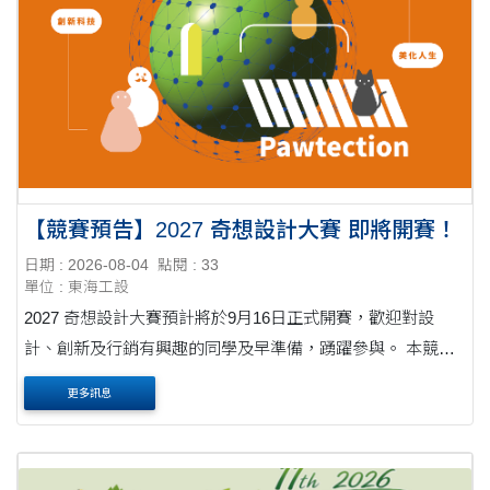
【競賽預告】2027 奇想設計大賽 即將開賽！
日期 : 2026-08-04
點閱 : 33
單位 : 東海工設
2027 奇想設計大賽預計將於9月16日正式開賽，歡迎對設
計、創新及行銷有興趣的同學及早準備，踴躍參與。 本競賽
除設計競賽外，亦設有行銷競賽，並提供專利申請輔導，同
更多訊息
時鼓勵優秀作品挑戰國際四大設計獎，協助作品....