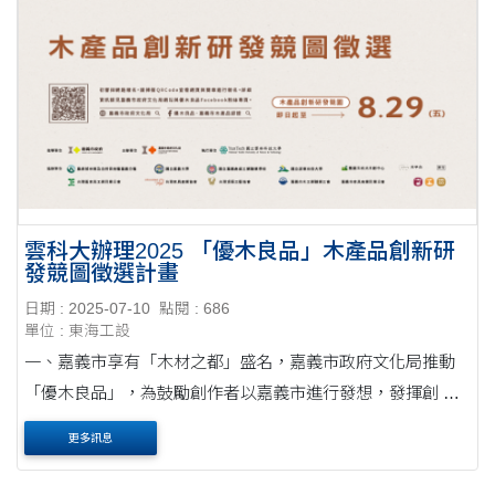
雲科大辦理2025 「優木良品」木產品創新研
發競圖徵選計畫
日期 : 2025-07-10
點閱 : 686
單位 : 東海工設
一、嘉義市享有「木材之都」盛名，嘉義市政府文化局推動
「優木良品」，為鼓勵創作者以嘉義市進行發想，發揮創 新
木藝精神。 (一) 徵件主題：以「生活木產品」為主題概念，
更多訊息
產生具嘉義市 關連性或代表性的產品，....