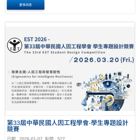
新方案及推動計畫」，期許透過注入設計美學、文化意象等
更多訊息
維新元素，以提升台灣照明產業之價值。「鐙....
第33屆中華民國人因工程學會-學生專題設計
競賽
日期 : 2026-01-07
點閱 : 527