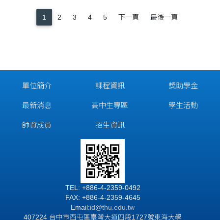
1
2
3
4
5
下一頁
最後一頁
單位簡介
課程資訊
獎助學金
最新消息
高中生專區
學生活動
師資成員
招生資訊
TEL: +886-4-2359-0492
FAX: +886-4-2359-4645
Email:
id
@thu.edu.tw
407224 台中市西屯區臺灣大道四段1727號東海大學