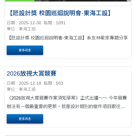
【瓩設計獎 校園巡迴說明會-東海工設】
日期 : 2025-12-30
點閱 : 1091
單位 : 東海工設
【瓩設計獎 校園巡迴說明會-東海工設】系友林敬家專題分享
更多訊息
2026放視大賞競賽
日期 : 2025-12-18
點閱 : 503
單位 : 東海工設
《2026放視大賞競賽作業須知草案》正式出爐～～ 今年競賽
辦法有一個最重要的更新，就是設計類別的徵件項目跟往年
有大大的不同喔！ 在必須跨域的時代，我們跟著趨勢脈動與
更多訊息
時俱進，想要看到大家展現獨特的視覺....