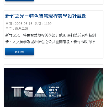
色生活創意設計大賽精神舉辦「第十一屆2026綠色生活....
新竹之光－特色智慧燈桿美學設計競圖
日期 : 2026-06-16
點閱 : 1199
單位 : 東海工設
新竹之光－特色智慧燈桿美學設計競圖 為打造兼具科技創
新、人文美學及城市特色之公共空間環境，新竹市政府特辦
理「新竹之光 點亮新竹美學－特色智慧燈桿美學設計競
更多訊息
圖」，廣邀全國具創意設計能量之青年學子....