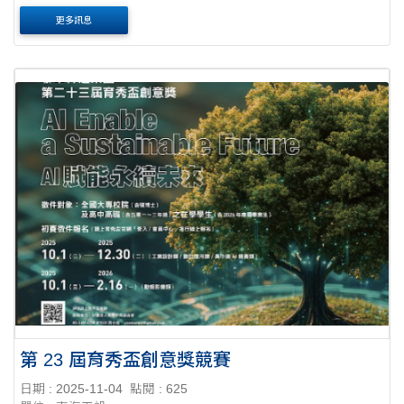
國第2名的英國國立西英格蘭大學舉辦2026台灣區藝術設計大
更多訊息
賽，除提供豐厚獎金之外，凡參賽者皆提供參加....
第 23 屆育秀盃創意獎競賽
日期 : 2025-11-04
點閱 : 625