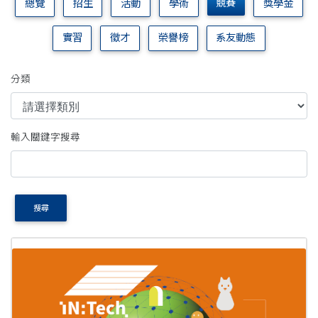
競賽
總覽
招生
活動
學術
獎學金
實習
徵才
榮譽榜
系友動態
分類
輸入關鍵字搜尋
搜尋