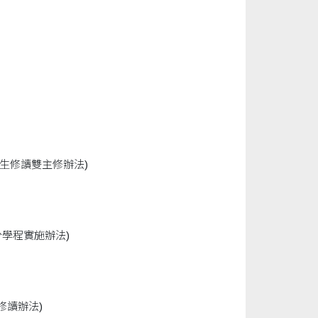
生修讀雙主修辦法)
分學程實施辦法)
修讀辦法)