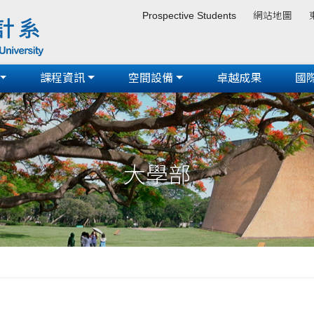
Prospective Students
網站地圖
課程資訊
空間設備
卓越成果
國
大學部