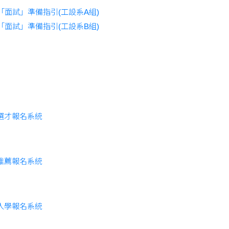
「面試」準備指引(工設系A組)
「面試」準備指引(工設系B組)
選才報名系統
推薦報名系統
入學報名系統