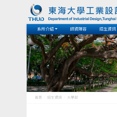
系所介紹
師資陣容
招生資訊
首頁
招生資訊
大學部