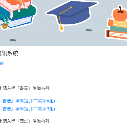
資訊系統
統
系申請入學「書審」準備指引:
「書審」準備指引(工設系A組)
「書審」準備指引(工設系B組)
系申請入學「面試」準備指引: