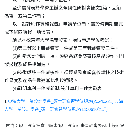
至少需發表於學會主辦之全國性研討會論文1篇，且須
為第一或第二作者；
以『設計創作實務報告』申請學位者，需於修業期間完
成下述四項擇一項發表，
須以本校東海大學名義發表，始得申請學位考試：
(1)第二等以上競賽獲獎一件或第三等競賽獲獎三件。
(2)創新設計個展一場，須經系務會議審核產品類型、開
發過程及成果後通過。
(3)技術轉移一件或多件，須經系務會議審核轉移之技術
難易度及產品件數適當比例後通過。
(4)發明專利一件或新型/設計專利三件之發表。
1.
東海大學工業設計學系_碩士班修習學位規定(20240221)
東海
大學工業設計學系_碩士班修習學位規定(1150610修訂)
(內含：碩士論文提案申請書/碩士論文計畫書評審表/碩士設計創