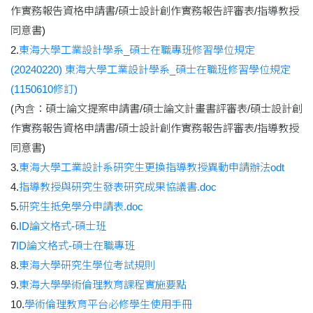
作實務報告資格申請書/碩士設計創作實務報告評審表/指導教授
同意書)
2.
東海大學工業設計學系_碩士在職專班修習學位規定
(20240220)
東海大學工業設計學系_碩士在職班修習學位規定
(1150610修訂)
(內含：碩士論文提案申請書/碩士論文計畫書評審表/碩士設計創
作實務報告資格申請書/碩士設計創作實務報告評審表/指導教授
同意書)
3.
東海大學工業設計系研究生更換指導教授異動申請辦法odt
4.
指導教授與研究生發表研究成果協議書.doc
5.
研究生抵免學分申請表.doc
6.
ID論文格式-碩士班
7
ID論文格式-碩士在職專班
8.
東海大學研究生學位考試規則
9.
東海大學學術倫理教育課程實施要點
10.
學術倫理教育平台必修學生使用手冊