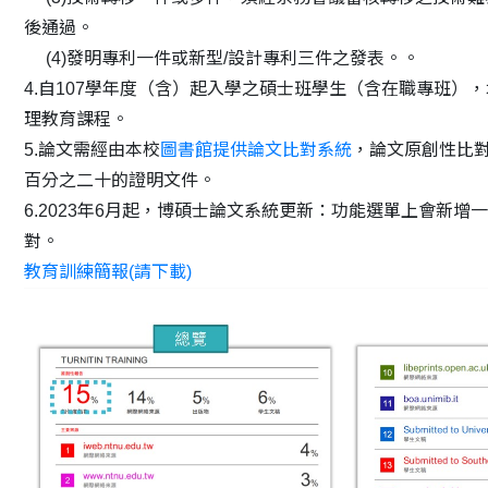
後通過。
(4)發明專利一件或新型/設計專利三件之發表。。
4.
自107學年度（含）起入學之碩士班學生（含在職專班）
理教育課程。
5.
論文需經由本校
圖書館提供論文比對系統
，論文原創性比
百分之二十的證明文件。
6.
2023年6月起，博碩士論文系統更新：功能選單上會新增
對。
教育訓練簡報
(請下載)