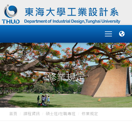
修業規定
首頁
課程資訊
碩士班/在職專班
修業規定