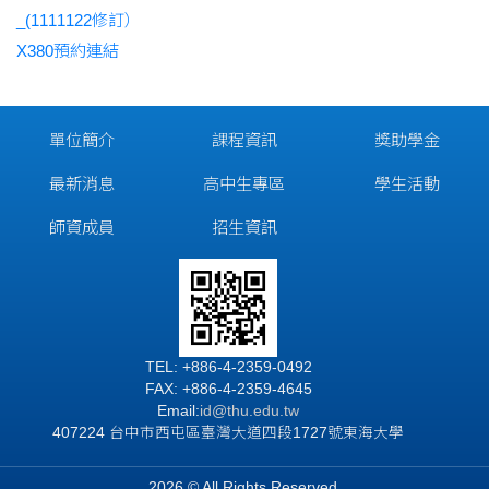
_(1111122修訂）
X380預約連結
單位簡介
課程資訊
獎助學金
最新消息
高中生專區
學生活動
師資成員
招生資訊
TEL: +886-4-2359-0492
FAX: +886-4-2359-4645
Email:
id
@thu.edu.tw
407224 台中市西屯區臺灣大道四段1727號東海大學
2026 © All Rights Reserved.