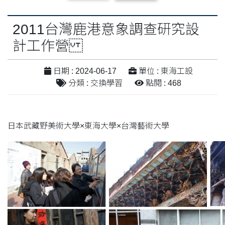
2011台灣鹿港意象調查研究設
計工作營
日期 : 2024-06-17
單位 : 東海工設
分類 : 交換學習
點閱 : 468
日本武藏野美術大學×東海大學×台灣藝術大學