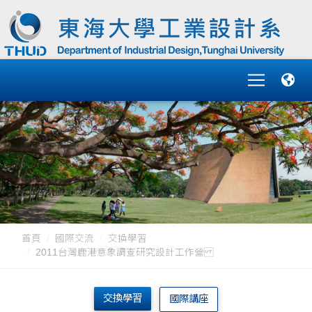
首頁
國際交流
交換學習
2011台灣鹿港意象調查研究設計工作營
交換學習
國際講座