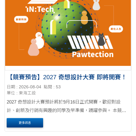
【競賽預告】2027 奇想設計大賽 即將開賽！
日期 : 2026-08-04
點閱 : 53
單位 : 東海工設
2027 奇想設計大賽預計將於9月16日正式開賽，歡迎對設
計、創新及行銷有興趣的同學及早準備，踴躍參與。 本競賽
除設計競賽外，亦設有行銷競賽，並提供專利申請輔導，同
更多訊息
時鼓勵優秀作品挑戰國際四大設計獎，協助作品....