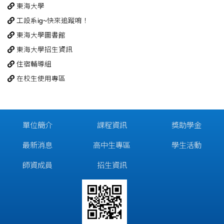
東海大學
工設系ig~快來追蹤唷！
東海大學圖書館
東海大學招生資訊
住宿輔導組
在校生使用專區
單位簡介
課程資訊
獎助學金
最新消息
高中生專區
學生活動
師資成員
招生資訊