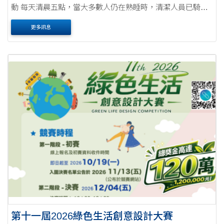
動 每天清晨五點，當大多數人仍在熟睡時，清潔人員已騎著
機車前往各自的工區，趕在上班車潮開始前完成街道清潔。
更多訊息
城市的整潔並非理所當然，而是他們無論晴....
第十一屆2026綠色生活創意設計大賽