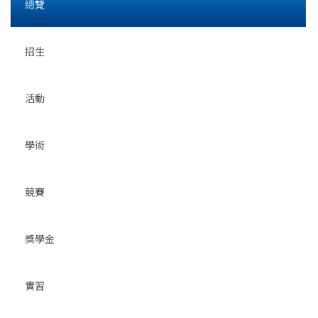
總覽
招生
活動
學術
競賽
獎學金
實習