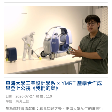
東海大學工業設計學系 × YMRT 產學合作成
果登上公視《我們的島》
日期 : 2026-07-27
點閱 : 119
單位 : 東海工設
想為你打造清潔車：看見問題之後，東海大學師生的實際行