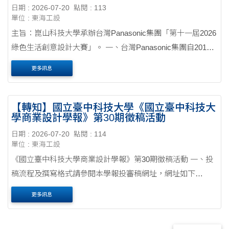
日期 : 2026-07-20
點閱 : 113
單位 : 東海工設
主旨：崑山科技大學承辦台灣Panasonic集團「第十一屆2026
綠色生活創意設計大賽」。 一、台灣Panasonic集團自2015
年每年定期舉辦「綠色生活創意設計大賽」，延續前十屆綠
更多訊息
色生活創意設計大賽精神舉辦「第十一屆2026綠色生活....
【轉知】國立臺中科技大學《國立臺中科技大
學商業設計學報》第30期徵稿活動
日期 : 2026-07-20
點閱 : 114
單位 : 東海工設
《國立臺中科技大學商業設計學報》第30期徵稿活動 一、投
稿流程及撰寫格式請參閱本學報投審稿網址，網址如下
https://cd.nutc.edu.tw/about_paper.php 二、如有相關投稿問
更多訊息
題，請洽承辦窗口謝卉喬、陳隆軒先生/女士，電話....