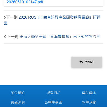
20260519102147.pdf
下一則
2026 RUSH！藺草跨界產品開發競賽暨設計研習
營
上一則
東海大學第十屆「東海關懷營」已正式開放招生
回列表
單位簡介
課程資訊
獎助學金
最新消息
高中生專區
學生活動