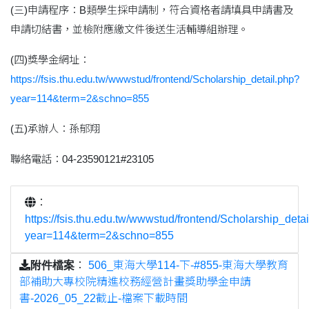
(三)申請程序：B類學生採申請制，符合資格者請填具申請書及
申請切結書，並檢附應繳文件後送生活輔導組辦理。
(四)獎學金網址：
https://fsis.thu.edu.tw/wwwstud/frontend/Scholarship_detail.php?
year=114&term=2&schno=855
(五)承辦人：孫郁翔
聯絡電話：04-23590121#23105
：
https://fsis.thu.edu.tw/wwwstud/frontend/Scholarship_deta
year=114&term=2&schno=855
附件檔案
：
506_東海大學114-下-#855-東海大學教育
部補助大專校院精進校務經營計畫獎助學金申請
書-2026_05_22截止-檔案下載時間