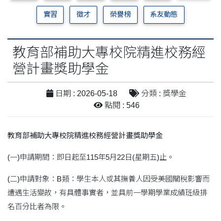
實習
徵才
榮譽榜
系友動態
教育部補助大專校院精進校務經
營計畫獎助學金
日期 : 2026-05-18
分類 : 獎學金
點閱 : 546
教育部補助大專校院精進校務經營計畫獎助學金
(一)申請期間：即日起至115年5月22日(星期五)止。
(二)申請對象：B類：學生本人或其撫養人因受美國關稅影響而
遭遇生活變故，有具體事實者，並具前一學期學業成績班級排
名百分比者為限。