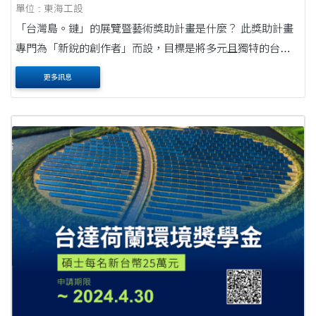
單位 : 東海工設
「台灣島。鏈」的展覽暨藝術獎助計畫是什麼？ 此獎助計畫
專門為「新銳的創作者」而設，目標是將多元且獨特的台灣
藝術作品上傳至區塊鏈，讓國、內外的觀眾能夠見識到，台
更多訊息
灣擁有許多優秀的新生代藝術家和創作者。....