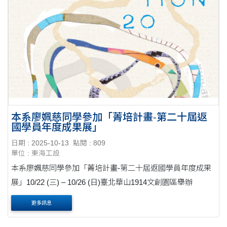
本系廖姵慈同學參加「菁培計畫-第二十屆返
國學員年度成果展」
日期 : 2025-10-13
點閱 : 809
單位 : 東海工設
本系廖姵慈同學參加「菁培計畫-第二十屆返國學員年度成果
展」10/22 (三) – 10/26 (日)臺北華山1914文創園區舉辦
更多訊息