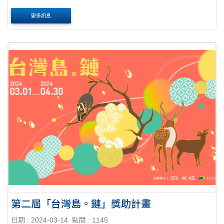
金(Erasmus MundusJoint Master Degrees Scholarships)備取
更多訊息
生資格者。 (二)獎助金額及年限：每名每年1萬6,000....
第二屆「台灣島。鏈」獎助計畫
日期 : 2024-03-14
點閱 : 1145