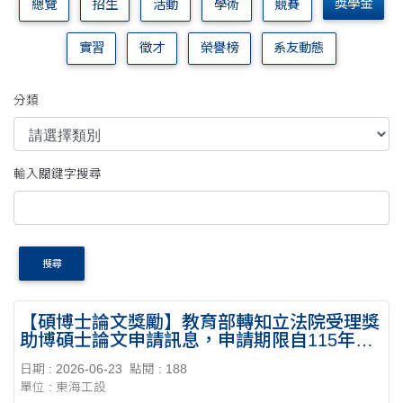
獎學金
總覽
招生
活動
學術
競賽
實習
徵才
榮譽榜
系友動態
分類
輸入關鍵字搜尋
搜尋
【碩博士論文獎勵】教育部轉知立法院受理獎
助博碩士論文申請訊息，申請期限自115年7
月1日至7月31日止。
日期 : 2026-06-23
點閱 : 188
單位 : 東海工設