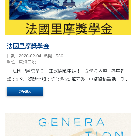
法國里摩獎學金
日期 : 2026-02-04
點閱 : 556
單位 : 東海工設
「法國里摩獎學金」正式開放申請！ 獎學金內容 每年名
額：1 名 獎助金額：新台幣 20 萬元整 申請資格重點 具中
華民國國籍，並在台設有戶籍 國內大專院校美....
更多訊息