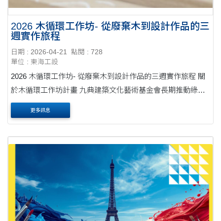
2026 木循環工作坊- 從廢棄木到設計作品的三
週實作旅程
日期 : 2026-04-21
點閱 : 728
單位 : 東海工設
2026 木循環工作坊- 從廢棄木到設計作品的三週實作旅程 關
於木循環工作坊計畫 九典建築文化藝術基金會長期推動綠建
築、木構建築與循環經濟，倡議永續設計理念，期望促進更
更多訊息
友善的環境與社會實踐，並鼓勵設計與....