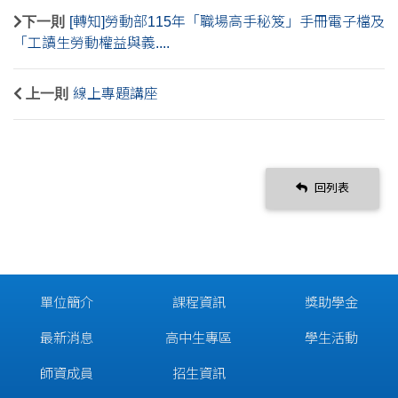
下一則
[轉知]勞動部115年「職場高手秘笈」手冊電子檔及
「工讀生勞動權益與義....
上一則
線上專題講座
回列表
單位簡介
課程資訊
獎助學金
最新消息
高中生專區
學生活動
師資成員
招生資訊