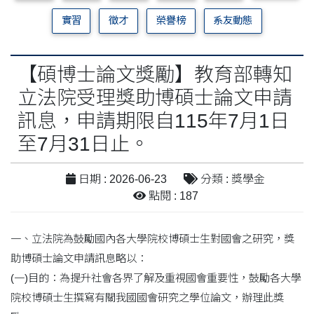
實習
徵才
榮譽榜
系友動態
【碩博士論文獎勵】教育部轉知
立法院受理獎助博碩士論文申請
訊息，申請期限自115年7月1日
至7月31日止。
日期 : 2026-06-23
分類 : 獎學金
點閱 : 187
一、立法院為鼓勵國內各大學院校博碩士生對國會之研究，獎
助博碩士論文申請訊息略以：
(一)目的：為提升社會各界了解及重視國會重要性，鼓勵各大學
院校博碩士生撰寫有關我國國會研究之學位論文，辦理此獎