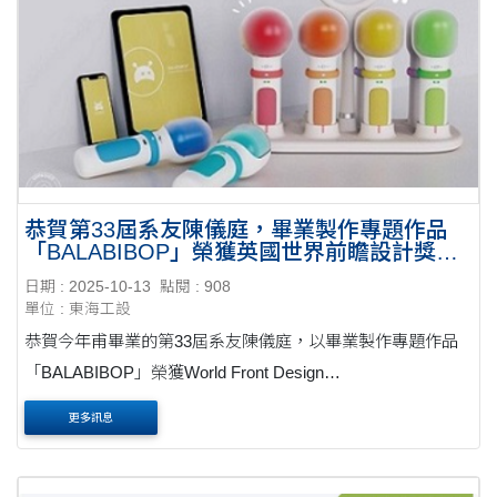
恭賀第33屆系友陳儀庭，畢業製作專題作品
「BALABIBOP」榮獲英國世界前瞻設計獎鑽
石獎！
日期 : 2025-10-13
點閱 : 908
單位 : 東海工設
恭賀今年甫畢業的第33屆系友陳儀庭，以畢業製作專題作品
「BALABIBOP」榮獲World Front Design
Award（WFDA),Diamond Prize 英國世界前瞻設計獎鑽石
更多訊息
獎！ 相關報導: 東海官網
https://www.thu.edu.tw/web/news/detail.php?
cid=23&id=4471....