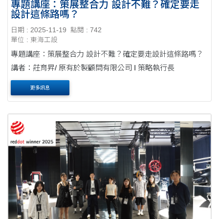
專題講座：策展整合力 設計不難？確定要走
設計這條路嗎？
日期 : 2025-11-19
點閱 : 742
單位 : 東海工設
專題講座：策展整合力 設計不難？確定要走設計這條路嗎？
講者：莊育昇/ 原有於製顧問有限公司 I 策略執行長
更多訊息