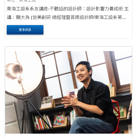
單位 : 東海工設
東海工設系系友講座-不聽話的設計師：設計影響力養成術 主
講：簡大為 (信美創研 總經理暨首席設計師/東海工設系第三
屆) 日期：4/24 (四)中午12:10-14:00 地點：工設系館ID105
更多訊息