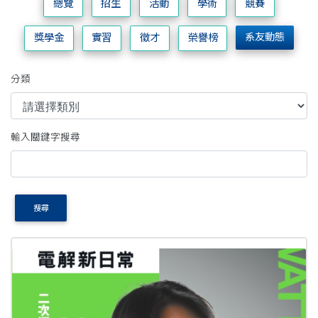
總覽
招生
活動
學術
競賽
系友動態
獎學金
實習
徵才
榮譽榜
分類
輸入關鍵字搜尋
搜尋