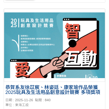
恭賀系友徐苡宸、林姿廷、康家瑜作品榮獲
2025玩具及生活用品創意設計競賽 多項獎項
日期 : 2025-11-26
點閱 : 840
單位 : 東海工設