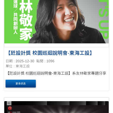
【瓩設計獎 校園巡迴說明會-東海工設】
日期 : 2025-12-30
點閱 : 1096
單位 : 東海工設
【瓩設計獎 校園巡迴說明會-東海工設】系友林敬家專題分享
更多訊息