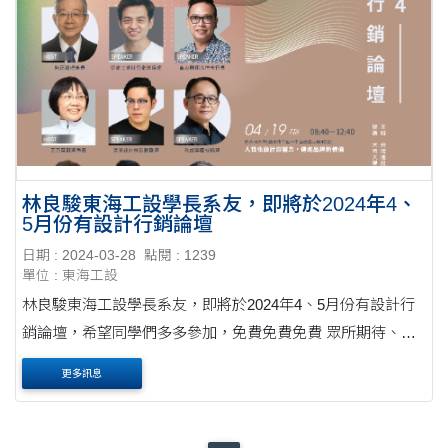
林良駿東海工設學長系友，即將於2024年4、
5月份有設計行銷論壇
日期 : 2024-03-28
點閱 : 1239
單位 : 東海工設
林良駿東海工設學長系友，即將於2024年4、5月份有設計行
銷論壇，希望同學們多多參加，免費免費免費 眾所期待、一
年一度的 #設計行銷論壇 要來囉！ 即刻報名【2024設計行銷
更多訊息
論壇】：https://forms.gle/46wN81jSpL2jNMc56 ....