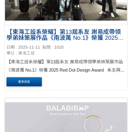
【東海工設系榮耀】第13屆系友 謝易成帶領
學弟妹策展作品《南波萬 No.1》榮獲 2025
Red Dot Design Award
日期 : 2025-11-11
點閱 : 1020
單位 : 東海工設
【東海工設系榮耀】第13屆系友 謝易成帶領學弟妹策展作品
《南波萬 No.1》榮獲 2025 Red Dot Design Award 系友與學
生跨代合作，以策展設計詮釋在地產業文化，登上國際設計
更多訊息
舞台 東海工設系再傳捷報！由本....