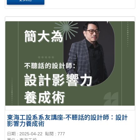
東海工設系系友講座-不聽話的設計師：設計
影響力養成術
日期 : 2025-04-22
點閱 : 777