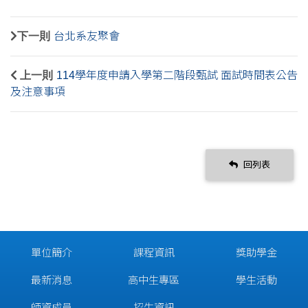
下一則
台北系友聚會
上一則
114學年度申請入學第二階段甄試 面試時間表公告
及注意事項
回列表
單位簡介
課程資訊
獎助學金
最新消息
高中生專區
學生活動
師資成員
招生資訊