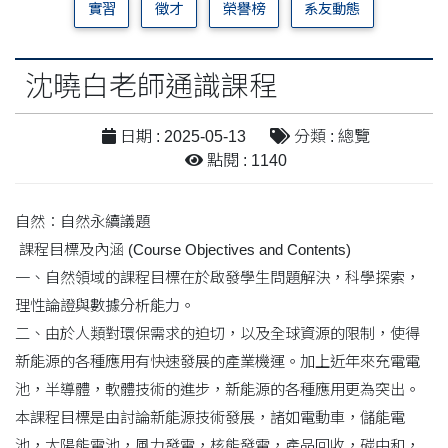
實習
徵才
榮譽榜
系友動態
沈曉白老師通識課程
日期 : 2025-05-13
分類 : 總覽
點閱 : 1140
自然：自然永續議題
課程目標及內涵 (Course Objectives and Contents)
一、自然領域的課程目標在於啟發學生問題解決，科學探索，
理性論證與數據分析能力。
二、由於人類對環保需求的迫切，以及全球資源的限制，使得
新能源的各種應用有快速發展的產業機運。加上近年來充電電
池，半導體，軟體技術的進步，新能源的各種應用更為突出。
本課程目標是由討論新能源技術發展，諸如電動車，儲能電
池，太陽能電池，風力發電，核能發電，產品回收，碳中和，