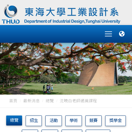
首頁
最新消息
總覽
沈曉白老師通識課程
總覽
招生
活動
學術
競賽
獎學金