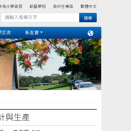
東海大學首頁
創藝學院
高中生專區
繁體中文
際交流
系友會
的設計與生產