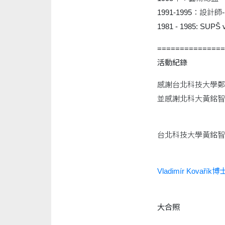
1991-1995：設計
1981 - 1985: SUP
===============
活動紀錄
感謝台北科技大學鄭孟淙
並感謝北科大黃銘智
台北科技大學
Vladimír Kovaří
大合照