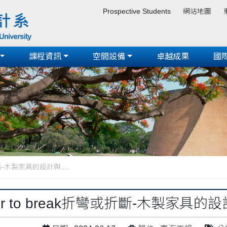
Prospective Students
網站地圖
課程資訊
空間設備
卓越成果
國
或折斷-木製家具的設計與....
d or to break折彎或折斷-木製家具