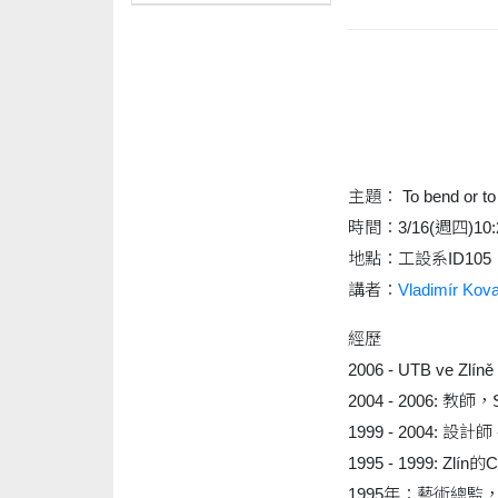
主題： To bend o
時間：3/16(週四)10:2
地點：工設系ID105
講者：
Vladimír Kova
經歷
2006 - UTB ve 
2004 - 2006: 教師，S
1999 - 2004: 設
1995 - 1999: Z
1995年：藝術總監，Sil