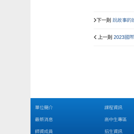
下一則
說故事的
上一則
2023國
單位簡介
課程資訊
最新消息
高中生專區
師資成員
招生資訊