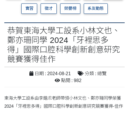
實習
徵才
榮譽榜
系友動態
恭賀東海大學工設系小林文也、
鄭亦珊同學 2024「牙裡思多
得」國際口腔科學創新創意研究
競賽獲得佳作
日期 : 2024-08-21
分類 : 總覽
點閱 : 982
東海大學工設系由李鍇朮老師帶領小林文也、鄭亦珊同學榮獲
2024「牙裡思多得」國際口腔科學創新創意研究競賽獲得-佳作