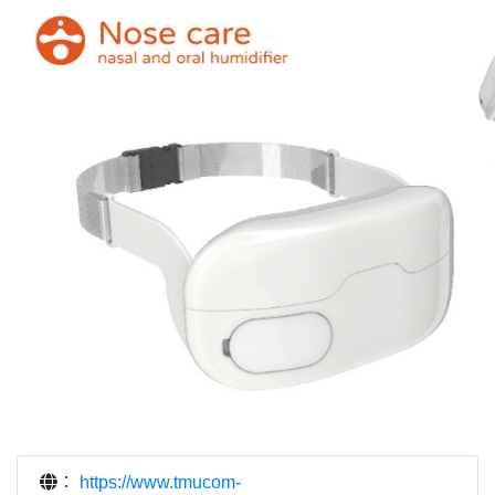
：
https://www.tmucom-