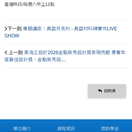
重播時段/每週六早上11點
下一則
專題講座：真菌貝克利 - 真菌材料磚實作LIVE
SHOW
上一則
東海工設於2026金點新秀設計獎表現亮眼 勇奪年
度最佳設計獎、金點新秀設....
回列表
單位簡介
課程資訊
獎助學金