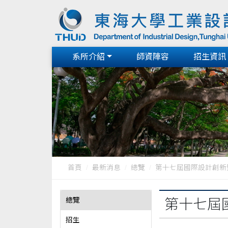
系所介紹
師資陣容
招生資訊
首頁
最新消息
總覽
第十七屆國際設計創新
總覽
第十七屆
招生