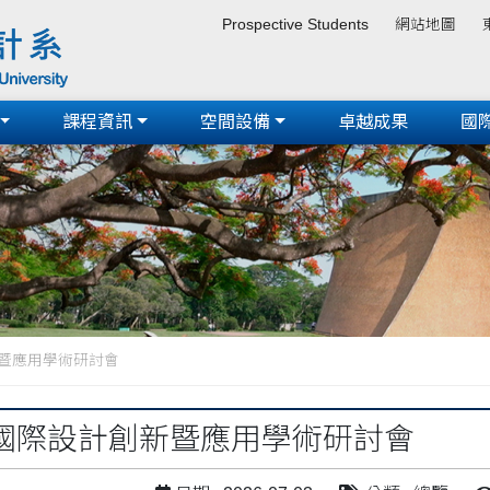
Prospective Students
網站地圖
課程資訊
空間設備
卓越成果
國
暨應用學術研討會
國際設計創新暨應用學術研討會