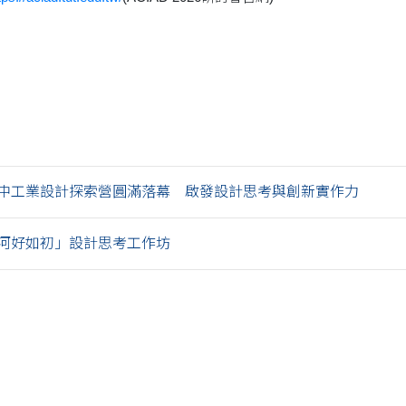
國高中工業設計探索營圓滿落幕 啟發設計思考與創新實作力
河好如初」設計思考工作坊