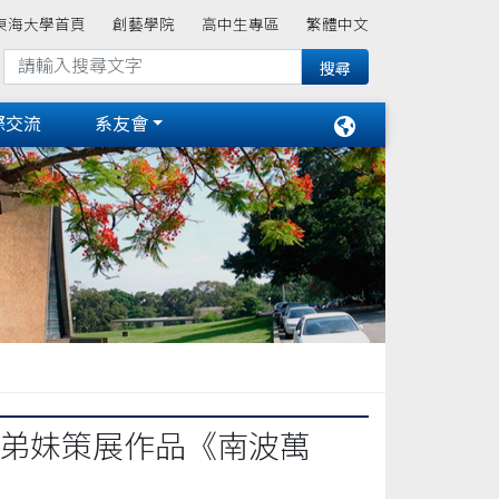
東海大學首頁
創藝學院
高中生專區
繁體中文
際交流
系友會
學弟妹策展作品《南波萬