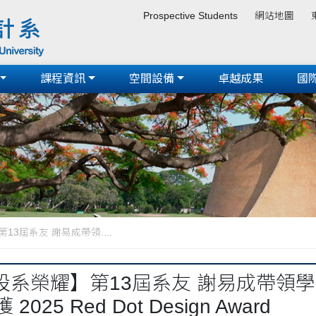
Prospective Students
網站地圖
課程資訊
空間設備
卓越成果
國
3屆系友 謝易成帶領....
設系榮耀】第13屆系友 謝易成帶領
2025 Red Dot Design Award