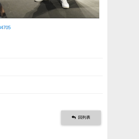
-84705
回列表