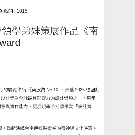
點閱 : 1015
帶領學弟妹策展作品《南
ward
行的展覽作品
《南波萬
No.1
》
，榮獲
2025
德國紅
點設計獎為全球最具影響力的設計獎項之一，每年
創意與實作能力，更展現學系持續推動「設計實
術，重新演繹台南傳統製造業的精神與文化底蘊。