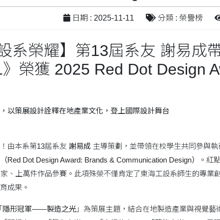
日期 : 2025-11-11
分類 : 榮譽榜
設系榮耀】第13屆系友 謝易成
》榮獲 2025 Red Dot Design A
，以策展設計詮釋在地產業文化，登上國際設計舞台
！由本系第13屆系友
謝易成
主導策劃，並帶領在校學生共同參與執
（
Red Dot Design Award: Brands & Communication Design
）
。紅
國家、上萬件作品參賽。此項殊榮不僅肯定了東海工設系師生的專業
育成果。
「
隱形冠軍
——
製造之光
」為策展主題，結合在地製造產業與視覺藝