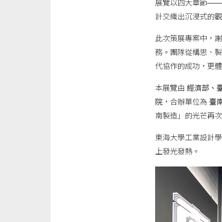
展覽以四大章節——
計交織出沉浸式的觀
此次策展專案中，
務。團隊從構思、製
代協作的成功，更體
本展覽由
經濟部、
院
，合辦單位為
臺
南製造」的光芒再次
東海大學工業設計學
上發光發熱。