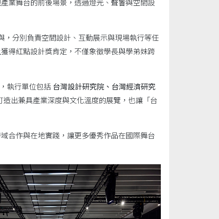
現產業舞台的前後場景，透過燈光、聲響與空間設
與，分別負責空間設計、互動展示與現場執行等任
上獲得紅點設計獎肯定，不僅象徵學長與學弟妹跨
，執行單位包括
台灣設計研究院、台灣經濟研究
打造出兼具產業深度與文化溫度的展覽，也讓「台
跨域合作與在地實踐，讓更多優秀作品在國際舞台