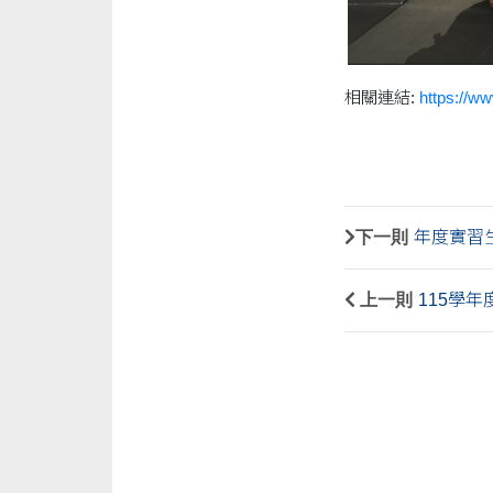
相關連結:
https://ww
下一則
年度實習
上一則
115學