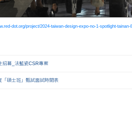
w.red-dot.org/project/2024-taiwan-design-expo-no-1-spotlight-tainan
生招募_法藍瓷CSR專案
年度「碩士班」甄試面試時間表