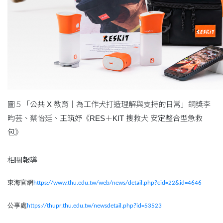
圖５「公共 X 教育｜為工作犬打造理解與支持的日常」銅獎李
昀芸、蔡怡廷、王筑妤《RES＋KIT 搜救犬 安定整合型急救
包》
相關報導
東海官網
https://www.thu.edu.tw/web/news/detail.php?cid=22&id=4646
公事處
https://thupr.thu.edu.tw/newsdetail.php?id=53523