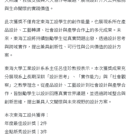
犬照護、救援支援與人犬協作等議題，展現設計介入公共服務
與生命關懷的實踐價值。
此次獲獎不僅肯定東海工設學生的創作能量，也展現系所在產
品設計、工藝轉譯、社會設計與產學合作上的多元成果。未
來，東海工設將持續鼓勵學生從真實問題出發，透過設計思考
與跨域實作，提出兼具創新性、可行性與公共價值的設計方
案。
東海大學工業設計系系主任呂佳珍教授表示，本次獲獎成果充
分展現系上長期深耕「設計思考」、「實作能力」與「社會觀
察」之教學理念。從產品設計、工藝設計到社會設計與產學合
作，皆鼓勵學生以設計回應真實世界議題，並透過跨域整合與
創新思維，提出兼具人文關懷與未來視野的設計方案。
本次東海工設共獲得：
年度最佳設計獎｜2件
金點新秀設計獎｜3件