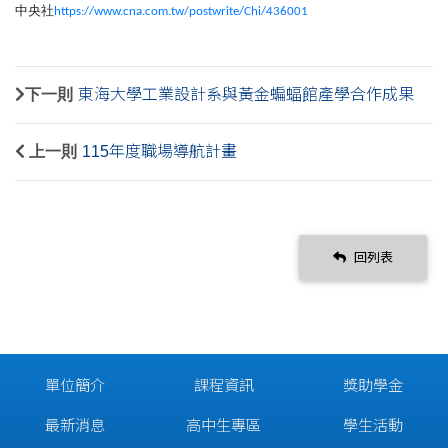
中央社
https://www.cna.com.tw/postwrite/Chi/436001
下一則
東海大學工業設計系與黃金蝙蝠館產學合作成果
上一則
115年度職場導航計畫
回列表
單位簡介
課程資訊
獎助學金
最新消息
高中生專區
學生活動