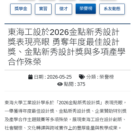
榮譽榜
獎學金
實習
徵才
系友動態
東海工設於2026金點新秀設計
獎表現亮眼 勇奪年度最佳設計
獎、金點新秀設計獎與多項產學
合作殊榮
日期 : 2026-05-25
分類 : 榮譽榜
點閱 : 375
東海大學工業設計學系於「2026金點新秀設計獎」表現亮眼，
一舉獲得年度最佳設計獎、金點新秀設計獎、企業贊助特別獎
及產學合作主題競賽等多項殊榮，展現東海工設在設計創新、
社會關懷、文化轉譯與跨域實作上的豐厚能量與教學成果。