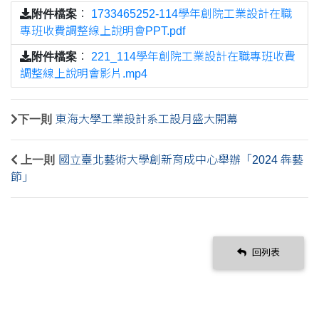
附件檔案
：
1733465252-114學年創院工業設計在職
專班收費調整線上說明會PPT.pdf
附件檔案
：
221_114學年創院工業設計在職專班收費
調整線上說明會影片.mp4
下一則
東海大學工業設計系工設月盛大開幕
上一則
國立臺北藝術大學創新育成中心舉辦「2024 犇藝
節」
回列表