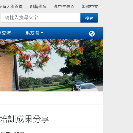
東海大學首頁
創藝學院
高中生專區
繁體中文
際交流
系友會
外培訓成果分享