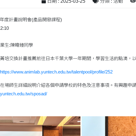
日期 : 2025-03-25
分類 : 活動
5年度計畫說明會(產品開發課程)
2:10
業生:陳暐臻同學
菁培交換計畫推薦前往日本千葉大學一年期間，學習生活的點滴，
https://www.animlab.yuntech.edu.tw/talentpool/profile/252
在場師生詳細說明介紹各個申請學校的特色及注意事項。有興趣申
.yuntech.edu.tw/sposad/