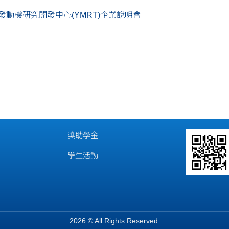
發動機研究開發中心(YMRT)企業說明會
獎助學金
學生活動
2026 © All Rights Reserved.