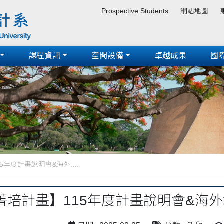
Prospective Students
網站地圖
課程資訊
空間設備
卓越成果
國
年度計畫說明會&海外....
菁培計畫】115年度計畫說明會&海