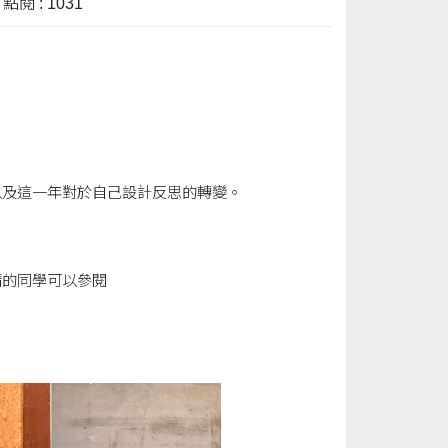
點閱 : 1031
以及這一年對於自己設計反思的轉變。
請的同學可以參閱