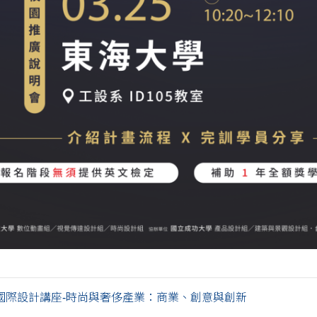
國際設計講座-時尚與奢侈產業：商業、創意與創新