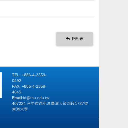
回列表
TEL: +886-4-2359-
0492
FAX: +886-4-2359-
4645
Email:
id
@thu.edu.tw
407224 台中市西屯區臺灣大道四段1727號
東海大學