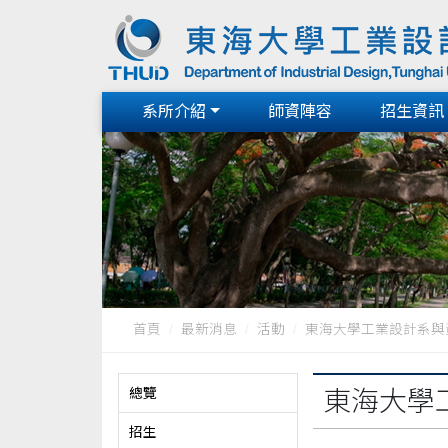
系所介紹
師資陣容
招生資訊
首頁
最新消息
活動
東海大學工業設計系與黃
總覽
東海大學
招生