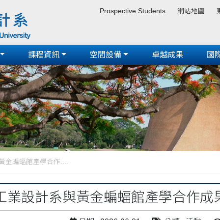
Prospective Students
網站地圖
課程資訊
空間設備
卓越成果
國
金蝙蝠館產學合作....
工業設計系與黃金蝙蝠館產學合作成