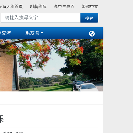
東海大學首頁
創藝學院
高中生專區
繁體中文
際交流
系友會
果