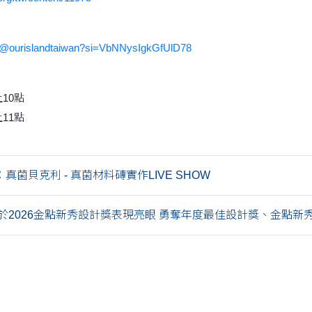
m/@ourislandtaiwan?si=VbNNysIgkGfUlD78
10點
11點
真菌貝克利 - 真菌材料磚實作LIVE SHOW
於2026金點新秀設計獎表現亮眼 勇奪年度最佳設計獎、金點新秀設.