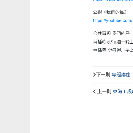
公視《我們的島》
https://youtube.co
公共電視 我們的島
首播時段/每週一晚上
重播時段/每週六早上
下一則
專題講座：
上一則
東海工設