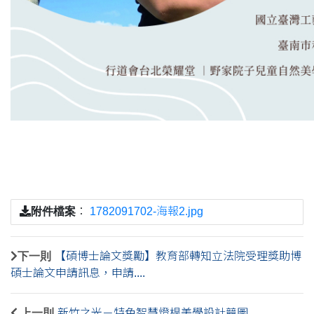
附件檔案
：
1782091702-海報2.jpg
下一則
【碩博士論文獎勵】教育部轉知立法院受理獎助博
碩士論文申請訊息，申請....
上一則
新竹之光－特色智慧燈桿美學設計競圖