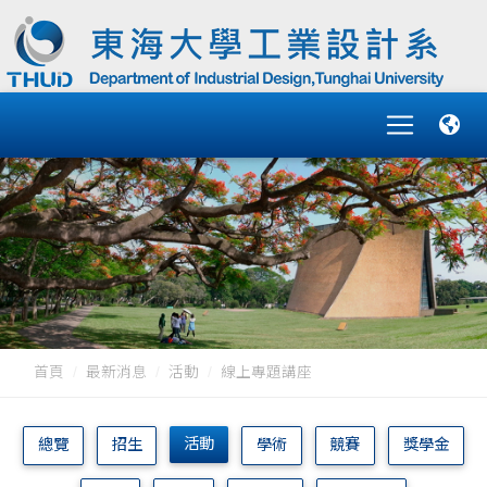
首頁
最新消息
活動
線上專題講座
活動
總覽
招生
學術
競賽
獎學金