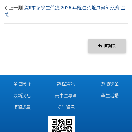
上一則
賀!!本系學生榮獲 2026 年鐙烜獎燈具設計競賽 金
獎
回列表
單位簡介
課程資訊
獎助學金
最新消息
高中生專區
學生活動
師資成員
招生資訊