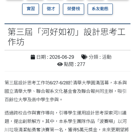
實習
徵才
榮譽榜
系友動態
第三屆「河好如初」設計思考工
作坊
日期 : 2026-06-29
分類 : 活動
點閱 : 277
第三屆設計思考工作坊6/27-6/28於清華大學圓滿落幕，本系與
國立清華大學、聯合報系文化基金會及聯合報共同主辦，吸引
百餘位大學及高中學生參與。
透過跨校合作與實作導向，引導學生運用設計思考探索河川議
題，提出創新解方。其中，本系學生團隊作品「波賽噸」以河
川垃圾清潔船勇奪決賽第一名，獲得5萬元獎金，未來更期望將