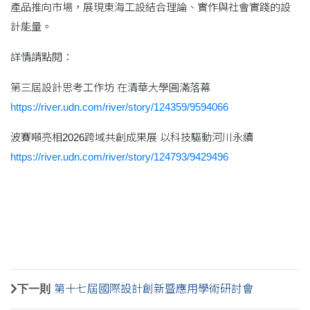
產品推向市場，展現東海工設結合理論、實作與社會實踐的設
計能量。
詳情請點閱：
第三屆設計思考工作坊 在清華大學圓滿落幕
https://river.udn.com/river/story/124359/9594066
波賽噸亮相2026跨域共創成果展 以科技驅動河川永續
https://river.udn.com/river/story/124793/9429496
下一則
第十七屆國際設計創新暨應用學術研討會