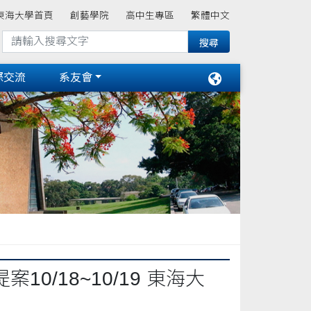
東海大學首頁
創藝學院
高中生專區
繁體中文
際交流
系友會
/18~10/19 東海大