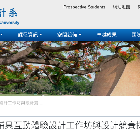
Prospective Students
網站地圖
課程資訊
空間設備
卓越成果
國
計工作坊與設計競....
具互動體驗設計工作坊與設計競賽提案10