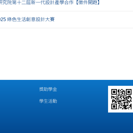
研究院第十二屆新一代設計產學合作【徵件開跑】
025 綠色生活創意設計大賽
獎助學金
學生活動