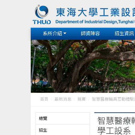
系所介紹
師資陣容
招生資訊
首頁
最新消息
競賽
智慧醫療輔具互動體驗設
總覽
智慧醫療輔
學工設系
招生