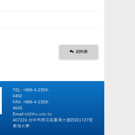
回列表
TEL: +886-4-2359-
0492
FAX: +886-4-2359-
4645
Email:
id
@thu.edu.tw
407224 台中市西屯區臺灣大道四段1727號
東海大學