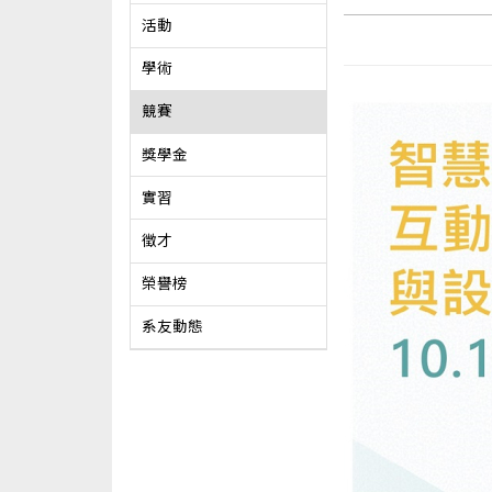
活動
學術
競賽
獎學金
實習
徵才
榮譽榜
系友動態