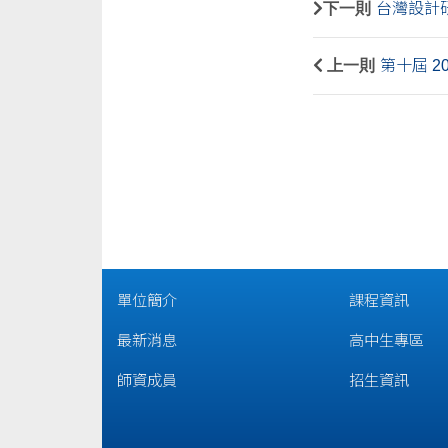
下一則
台灣設計
上一則
第十屆 2
單位簡介
課程資訊
最新消息
高中生專區
師資成員
招生資訊