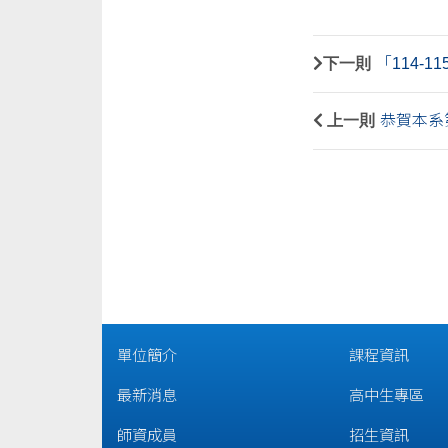
下一則
「114-
上一則
恭賀本系第
單位簡介
課程資訊
最新消息
高中生專區
師資成員
招生資訊