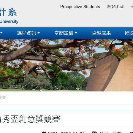
Prospective Students
網站地圖
課程資訊
空間設備
卓越成果
國
競賽
屆育秀盃創意獎競賽