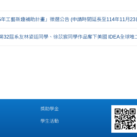
115年工藝新趣補助計畫」徵選公告 (申請時間延長至114年11月23
32屆系友林姿廷同學、徐苡宸同學作品奪下美國 IDEA全球唯二設.
獎助學金
學生活動