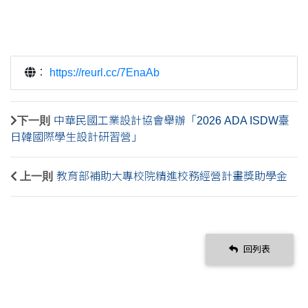
：
https://reurl.cc/7EnaAb
下一則
中華民國工業設計協會舉辦「2026 ADA ISDW臺
日韓國際學生設計研習營」
上一則
教育部補助大專校院精進校務經營計畫獎助學金
回列表