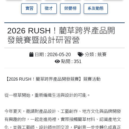
實習
徵才
榮譽榜
系友動態
2026 RUSH！藺草跨界產品開
發競賽暨設計研習營
日期 : 2026-05-20
分類 : 競賽
點閱 : 351
【2026 RUSH！藺草跨界產品開發競賽】競賽活動
從一根草開始，重新編織生活與設計的可能。
今年夏天，邀請對產品設計、工藝創作、地方文化與品牌開發
有興趣的你，一起走進苑裡，實際接觸藺草材料、認識產地文
化，並與工藝師、設計師共同交流，把創意一步步轉化成真正