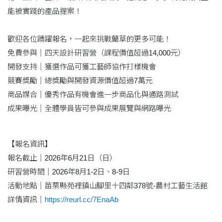
能被實踐的產品提案！
歡迎各位踴躍報名，一起來挑戰藺草的更多可能！
​免費參與｜四天設計研習營（課程價值超過14,000元）
開發支持｜獲選作品可獲工藝師協作打樣機會
競賽獎勵｜總獎勵與開發資源價值超過7萬元
商品媒合｜優秀作品有機會進一步商品化與通路測試
成果曝光｜全體學員皆可參與成果展覽與網路曝光
【報名資訊】
報名截止｜2026年6月21日（日）
研習營時間｜2026年8月1-2日、8-9日
活動地點｜苗栗縣苑裡鎮山腳里十四鄰378號-農村工藝生活館
詳情資訊｜
https://reurl.cc/7EnaAb