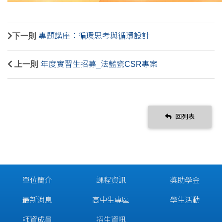
下一則
專題講座：循環思考與循環設計
上一則
年度實習生招募_法藍瓷CSR專案
回列表
單位簡介
課程資訊
獎助學金
最新消息
高中生專區
學生活動
師資成員
招生資訊