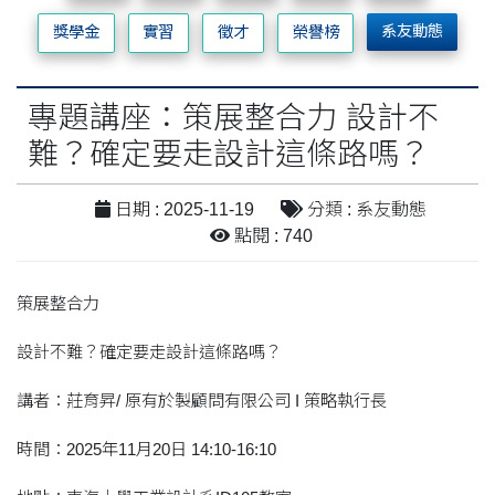
系友動態
獎學金
實習
徵才
榮譽榜
專題講座：策展整合力 設計不
難？確定要走設計這條路嗎？
日期 : 2025-11-19
分類 : 系友動態
點閱 : 740
策展整合力
設計不難？確定要走設計這條路嗎？
講者：莊育昇/ 原有於製顧問有限公司 I 策略執行長
時間：2025年11月20日 14:10-16:10