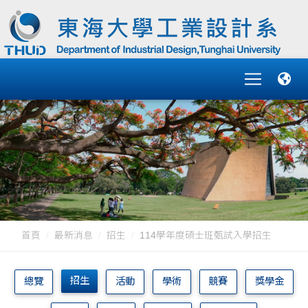
首頁
最新消息
招生
114學年度碩士班甄試入學招生
招生
總覽
活動
學術
競賽
獎學金