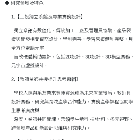
◆ 研究領域及特色
1.【工設獨立系館及專業實務設計】
獨立系館有數值化、傳統加工工廠及管理員協助，產品製
造與開發相關實務設計。學制完善，學習管道體制完整，具
全方位電腦元宇
宙軟硬體輔助設計，包括2D設計、3D設計、3D模型實務、
元宇宙虛擬設計。
2.【教師業師共授提升思考邏輯】
學校人際與系友帶來豐沛資源成為未來就業後盾。教師具
設計實務、研究與跨域產學合作能力，實務產學課程協助學
生思考廣度與
深度，業師共同開課，帶領學生新科 技/材料、多元視野、
跨領域產品創新設計思維與研究能力。