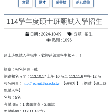
實習
徵才
榮譽榜
系友動態
114學年度碩士班甄試入學招生
日期 : 2024-10-09
分類 : 招生
點閱 : 1096
碩士班甄試入學招生，歡迎跨領域學生報考！！
簡章：報名網頁下載
網路報名時間：113.10.17 上午 10 時至 113.11.6 中午 12 時
報名網頁：
http://recruit.thu.edu.tw
【研究所】→選點【碩士班
甄試入學】
名額：5名
考試項目：1.書面審查，2.面試
面試時間：113.11.16(六)