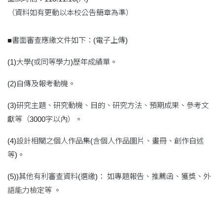
（資料如有更動以本校公告簡章為準）
■書面審查應繳文件如下：(電子上傳)
(1)大學(或同等學力)歷年成績單。
(2)自傳及報考動機。
(3)研究主題、研究動機、目的、研究方法、預期成果、參考文
獻等（3000字以內）。
(4)設計相關之個人作品集(含個人作品圖片、畫冊、創作自述
等)。
(5))其他有利審查資料(選繳)： 如專題報告、推薦函、獲獎、外
語能力檢定等 。