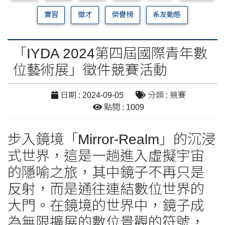
實習
徵才
榮譽榜
系友動態
「IYDA 2024第四屆國際青年數
位藝術展」徵件競賽活動
日期 : 2024-09-05
分類 : 競賽
點閱 : 1009
步入鏡境「Mirror-Realm」的沉浸
式世界，這是一趟進入虛擬宇宙
的隱喻之旅，其中鏡子不再只是
反射，而是通往連結數位世界的
大門。在鏡境的世界中，鏡子成
為無限擴展的數位景觀的符號，