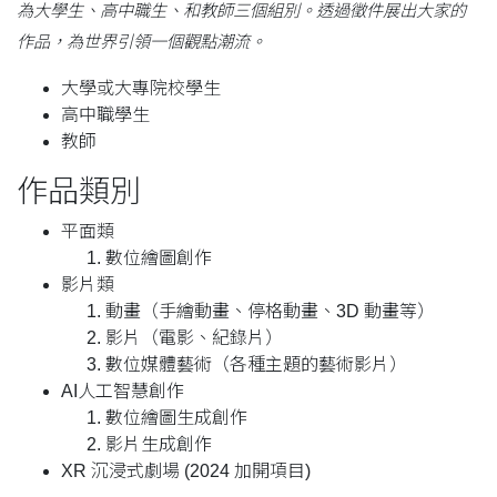
為大學生、高中職生、和教師三個組別。透過徵件展出大家的
作品，為世界引領一個觀點潮流。
大學或大專院校學生
高中職學生
教師
作品類別
平面類
數位繪圖創作
影片類
動畫（手繪動畫、停格動畫、3D 動畫等）
影片（電影、紀錄片）
數位媒體藝術（各種主題的藝術影片）
AI人工智慧創作
數位繪圖生成創作
影片生成創作
XR 沉浸式劇場 (2024 加開項目)