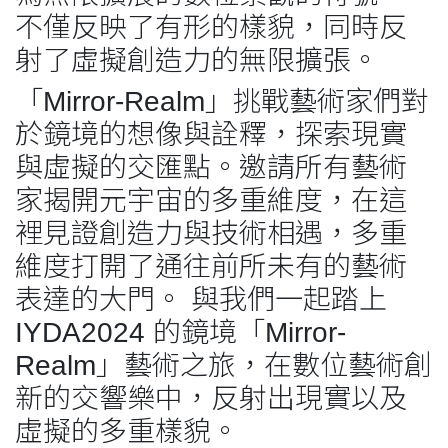
不僅反映了有形的樣貌，同時反
射了虛擬創造力的無限擴張。
「Mirror-Realm」挑戰藝術家們對
於鏡境的想像與詮釋，探索現實
與虛擬的交匯點。邀請所有藝術
家揭開元宇宙的多重維度，在這
裡見證創造力與技術相遇，多重
維度打開了通往前所未有的藝術
表達的大門。 與我們一起踏上
IYDA2024 的鏡境「Mirror-
Realm」藝術之旅，在數位藝術創
新的交響樂中，反射出現實以及
虛擬的多重樣貌。