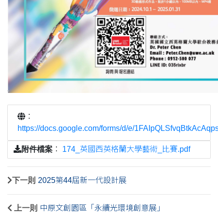
：
https://docs.google.com/forms/d/e/1FAIpQLSfvqBtkA
附件檔案
：
174_英國西英格蘭大學藝術_比賽.pdf
下一則
2025第44屆新一代設計展
上一則
中原文創園區「永續光環境創意展」