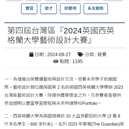
實習
徵才
榮譽榜
系友動態
第四屆台灣區『2024英國西英
格蘭大學藝術設計大賽』
日期 : 2024-09-27
分類 : 競賽
點閱 : 1195
一、為增進台英雙邊藝術與設計交流，培養未來學子前進國
際。藝術設計類位踞英國第 2 名的英國西英格蘭大學舉辦 2023
台灣區藝術設計大賽，除提供豐厚獎金之外，凡參賽者皆提供
參加證明以豐富學習歷程與未來申請學校Portfolio。
二、西英格蘭大學為英國規模前 10 大且受歡迎的大學 (3 萬 8
仟多名學生、600 多科系) ，名列 2023 年衛報(The Guardian)英