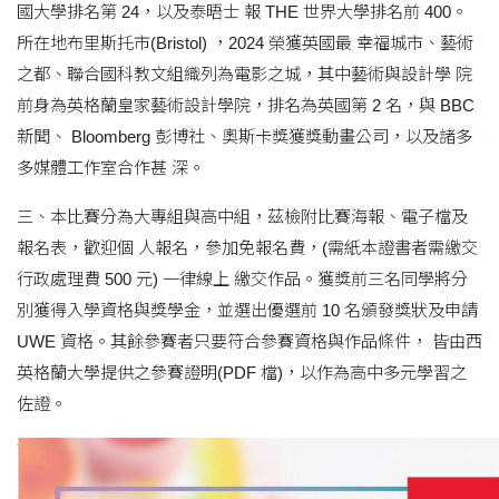
國大學排名第 24，以及泰晤士 報 THE 世界大學排名前 400。
所在地布里斯托市(Bristol) ，2024 榮獲英國最 幸福城市、藝術
之都、聯合國科教文組織列為電影之城，其中藝術與設計學 院
前身為英格蘭皇家藝術設計學院，排名為英國第 2 名，與 BBC
新聞、 Bloomberg 彭博社、奧斯卡獎獲獎動畫公司，以及諸多
多媒體工作室合作甚 深。
三、本比賽分為大專組與高中組，茲檢附比賽海報、電子檔及
報名表，歡迎個 人報名，參加免報名費，(需紙本證書者需繳交
行政處理費 500 元) 一律線上 繳交作品。獲獎前三名同學將分
別獲得入學資格與獎學金，並選出優選前 10 名頒發獎狀及申請
UWE 資格。其餘參賽者只要符合參賽資格與作品條件， 皆由西
英格蘭大學提供之參賽證明(PDF 檔)，以作為高中多元學習之
佐證。