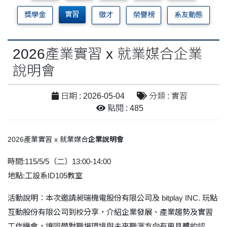
實習
獎學金
徵才
榮譽榜
系友動態
2026產業實習 x 就業媒合企業
說明會
日期 : 2026-05-04
分類 : 實習
點閱 : 485
2026產業實習
x
就業媒合
企業說明會
時間:115/5/5
（二）
13:00-14:00
地點
:
工設系
ID105教室
活動說明：
本次邀請昶瑞機電股份有限公司及 bitplay INC. 玩點
互動股份有限公司到校分享，介紹企業發展、產業趨勢及實習
工作機會，讓同學對職場環境與未來職涯方向有更具體的認