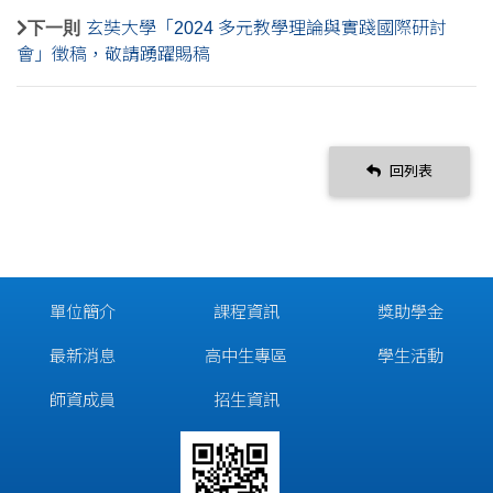
下一則
玄奘大學「2024 多元教學理論與實踐國際研討
會」徵稿，敬請踴躍賜稿
回列表
單位簡介
課程資訊
獎助學金
最新消息
高中生專區
學生活動
師資成員
招生資訊