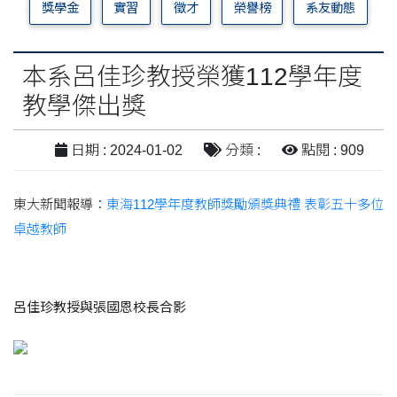
獎學金
實習
徵才
榮譽榜
系友動態
本系呂佳珍教授榮獲112學年度
教學傑出獎
日期 : 2024-01-02
分類 :
點閱 : 909
東大新聞報導：
東海112學年度教師獎勵頒獎典禮 表彰五十多位
卓越教師
呂佳珍教授與張國恩校長合影