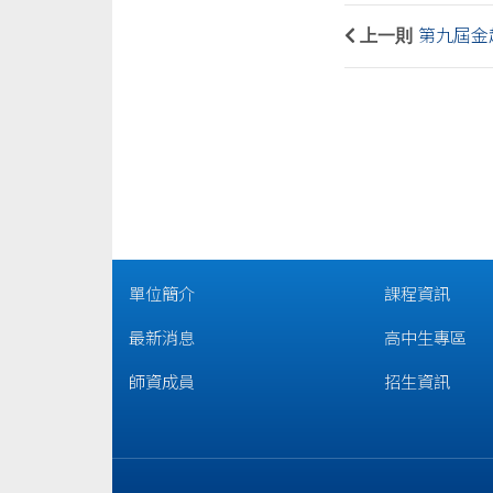
上一則
第九屆金趣
單位簡介
課程資訊
最新消息
高中生專區
師資成員
招生資訊