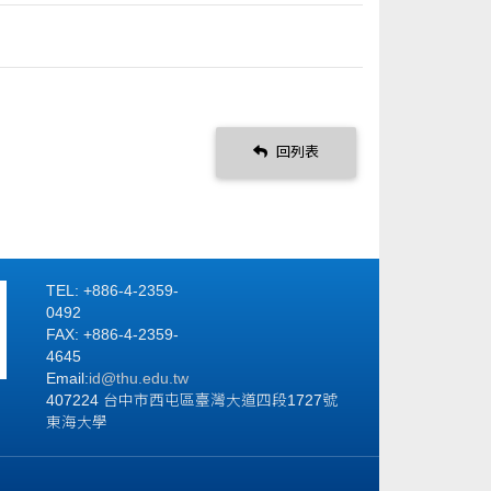
回列表
TEL: +886-4-2359-
0492
FAX: +886-4-2359-
4645
Email:
id
@thu.edu.tw
407224 台中市西屯區臺灣大道四段1727號
東海大學