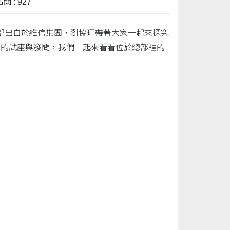
閱 : 927
都出自於維信集團，劉協理帶著大家一起來探究
真的試座與發問，我們一起來看看位於總部裡的