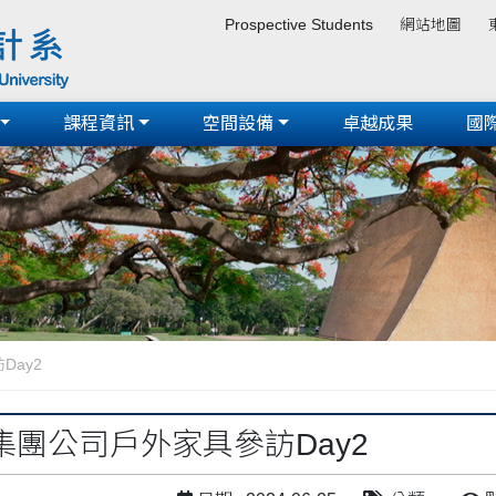
Prospective Students
網站地圖
課程資訊
空間設備
卓越成果
國
ay2
集團公司戶外家具參訪Day2