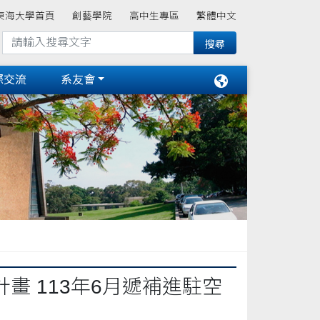
東海大學首頁
創藝學院
高中生專區
繁體中文
際交流
系友會
 113年6月遞補進駐空