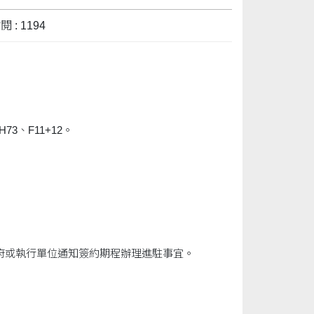
 : 1194
73、F11+12。
本府或執行單位通知簽約期程辦理進駐事宜。