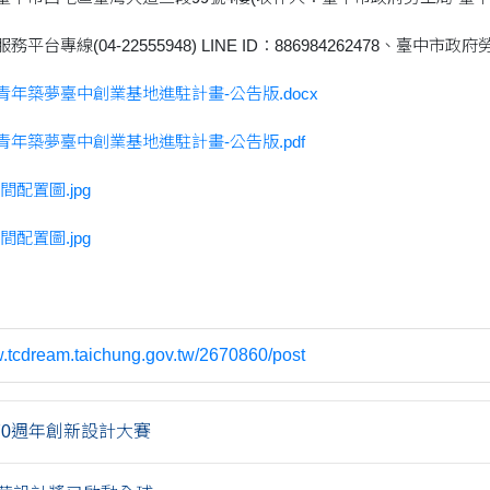
台專線(04-22555948) LINE ID：886984262478、臺中市政府勞工
青年築夢臺中創業基地進駐計畫-公告版.docx
青年築夢臺中創業基地進駐計畫-公告版.pdf
配置圖.jpg
配置圖.jpg
w.tcdream.taichung.gov.tw/2670860/post
70週年創新設計大賽