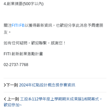
4.創業摘要(500字以內)
關注
FITI FB
以獲得最新資訊，也歡迎分享此消息予周遭朋
友。
如有任何疑問，歡迎聯繫，感謝您！
FITI 創新創業激勵計畫
02-2737-7768
下一則
2024年紅點設計概念獎參賽資訊
上一則
工設系112學年度上學期期末成果展1/6開幕式，
歡迎參加~