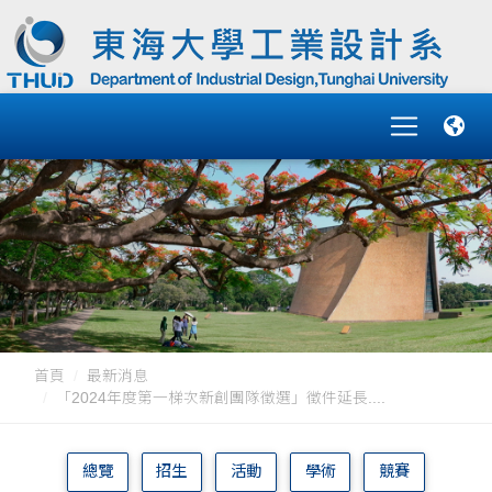
首頁
最新消息
「2024年度第一梯次新創團隊徵選」徵件延長....
總覽
招生
活動
學術
競賽