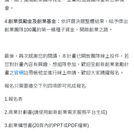
會。
4.創業獎勵金及創業基金：
依評選決選整體結果，給予傑出
創業團隊
100萬
的第一桶種子資金，開啟創業之路。
最後，再次感謝您的閱讀，本計畫已開放團隊線上投件，若
您對計畫內容有興趣、想組隊參加，歡迎至創新創業激勵計
畫之
官網
註冊帳號並進行線上申請，歡迎大家踴躍報名。
報名只需要繳交下列四項即可完成報名
1.報名表
2.商業計劃書(請使用創新創業需求服務平台生成)
3.創業構想書(20頁內的PPT或PDF檔案)