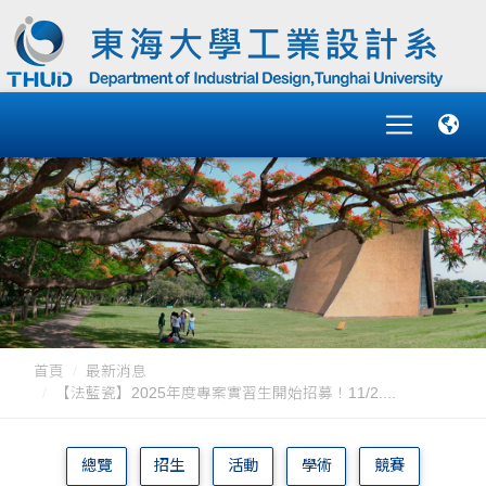
首頁
最新消息
【法藍瓷】2025年度專案實習生開始招募！11/2....
總覽
招生
活動
學術
競賽