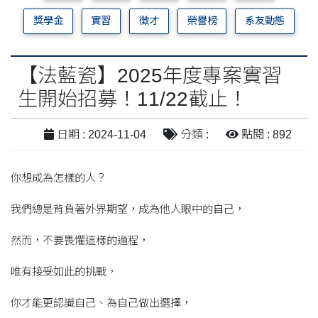
獎學金
實習
徵才
榮譽榜
系友動態
【法藍瓷】2025年度專案實習
生開始招募！11/22截止！
日期 : 2024-11-04
分類 :
點閱 : 892
你想成為怎樣的人？
我們總是背負著外界期望，成為他人眼中的自己，
然而，不要畏懼這樣的過程，
唯有接受如此的挑戰，
你才能更認識自己、為自己做出選擇，