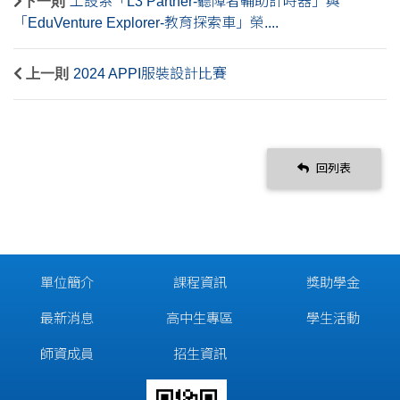
下一則
工設系「L3 Partner-聽障者輔助計時器」與
「EduVenture Explorer-教育探索車」榮....
上一則
2024 APPI服裝設計比賽
回列表
單位簡介
課程資訊
獎助學金
最新消息
高中生專區
學生活動
師資成員
招生資訊