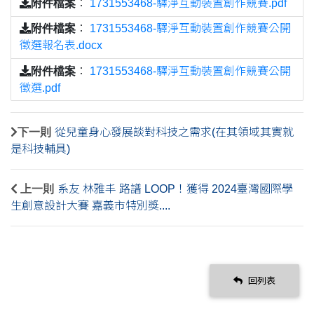
附件檔案
：
1731553468-驛淨互動裝置創作競賽.pdf
附件檔案
：
1731553468-驛淨互動裝置創作競賽公開
徵選報名表.docx
附件檔案
：
1731553468-驛淨互動裝置創作競賽公開
徵選.pdf
下一則
從兒童身心發展談對科技之需求(在其領域其實就
是科技輔具)
上一則
系友 林雅丰 路譜 LOOP！獲得 2024臺灣國際學
生創意設計大賽 嘉義市特別獎....
回列表