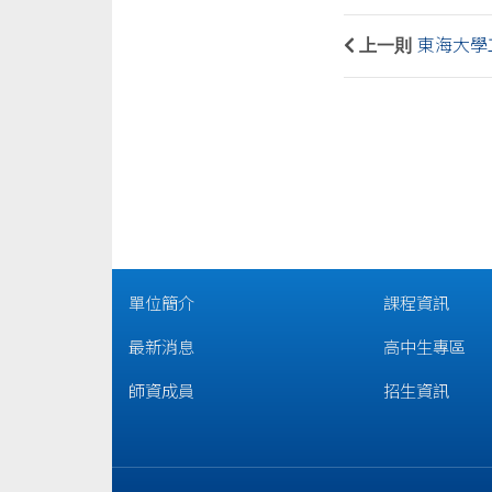
上一則
東海大學
單位簡介
課程資訊
最新消息
高中生專區
師資成員
招生資訊