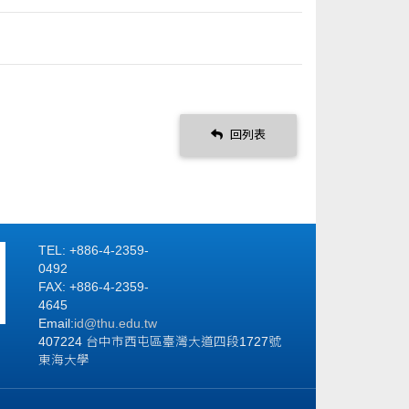
回列表
TEL: +886-4-2359-
0492
FAX: +886-4-2359-
4645
Email:
id
@thu.edu.tw
407224 台中市西屯區臺灣大道四段1727號
東海大學