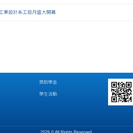
工業設計系工設月盛大開幕
獎助學金
學生活動
2026 © All Rights Reserved.