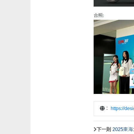
合照:
：
https://de
下一則
2025