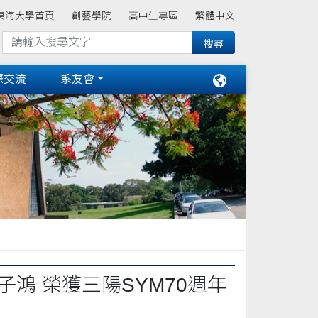
東海大學首頁
創藝學院
高中生專區
繁體中文
際交流
系友會
鴻 榮獲三陽SYM70週年