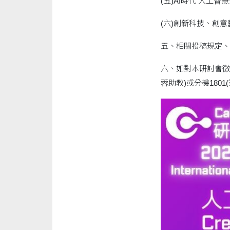
(五)AI時代 人工
(六)創新科技、創
五、相關投稿規定、投稿
六、如對本研討會徵稿有任
蓉助教)或分機1801