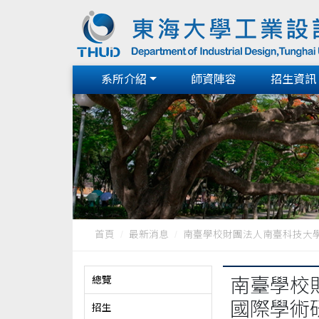
系所介紹
師資陣容
招生資訊
首頁
最新消息
南臺學校財團法人南臺科技大學數
總覽
南臺學校
國際學術
招生