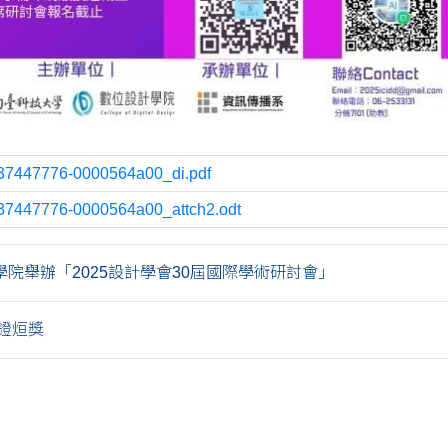
37447776-0000564a00_di.pdf
37447776-0000564a00_attch2.odt
學院舉辦「2025設計學會30屆國際學術研討會」
鐙烜獎