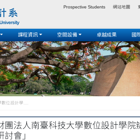
Prospective Students
網站地圖
課程資訊
空間設備
卓越成果
國
位設計學....
財團法人南臺科技大學數位設計學院辦
研討會」