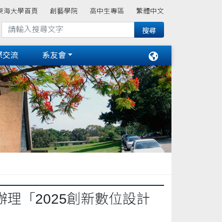
東海大學首頁
創藝學院
高中生專區
繁體中文
際交流
系友會
理「2025創新數位設計