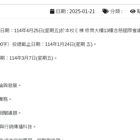
日期 : 2025-01-21
分類 :
點
期：114年4月25日(星期五)於本校Ｅ棟 修齊大樓13樓念慈國際會
0字）投遞截止日期：114年1月24日(星期 五)。
：114年3月7日(星期五)。
理論與發展。
實務。
計相關議題。
智慧與行銷傳播科技。