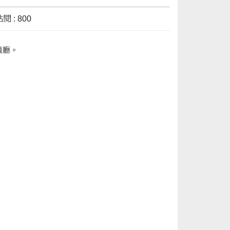
閱 : 800
議廳。