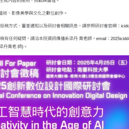
智慧生成內容的應用、挑戰與倫理。
意藝術、影像美學與文化之數位創作。
方式、審查通知以及研討會相關訊息，請參照研討會官網：icidd.cdd.st
何疑問，請洽本院資訊傳播系梁丹 青老師，email：2025icidd@gmai
(梁丹青老 師)。