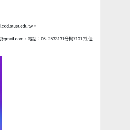
ust.edu.tw。
l.com，電話：06- 2533131分機7101(杜佳