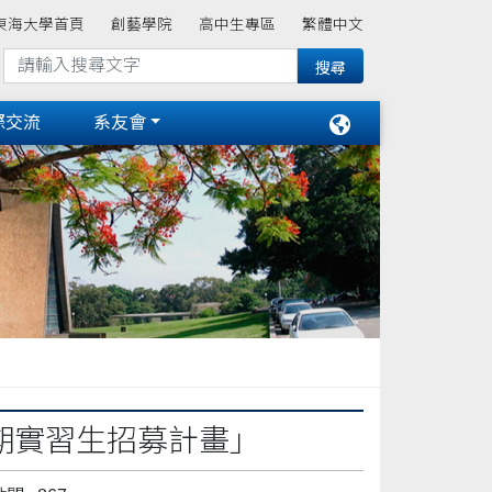
東海大學首頁
創藝學院
高中生專區
繁體中文
際交流
系友會
暑期實習生招募計畫」