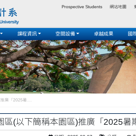
Prospective Students
網站地圖
課程資訊
空間設備
卓越成果
國
「2025暑....
園區(以下簡稱本園區)推廣「2025