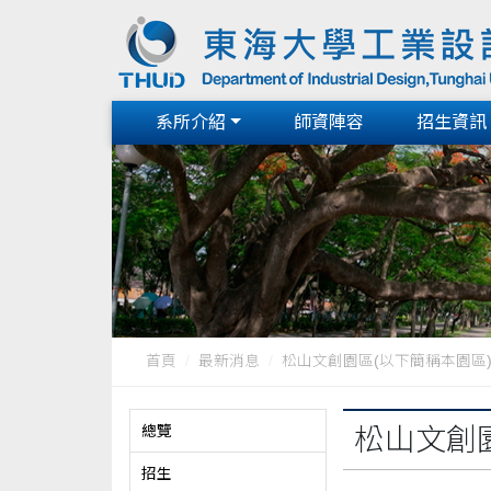
系所介紹
師資陣容
招生資訊
首頁
最新消息
松山文創園區(以下簡稱本園區)推廣
總覽
松山文創
招生