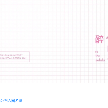
獎公布入圍名單