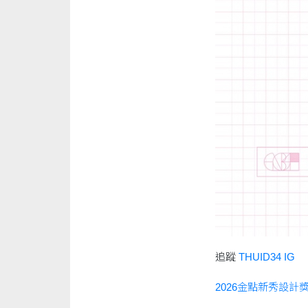
追蹤
THUID34 IG
2026金點新秀設計