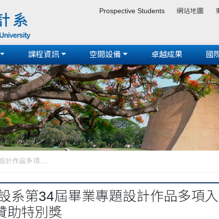
Prospective Students
網站地圖
課程資訊
空間設備
卓越成果
國
計作品多項....
設系第34屆畢業專題設計作品多項入圍
贊助特別獎