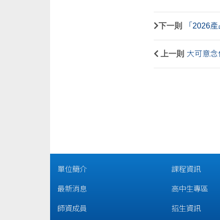
下一則
「2026
上一則
大可意念傳達
單位簡介
課程資訊
最新消息
高中生專區
師資成員
招生資訊