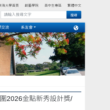
東海大學首頁
創藝學院
高中生專區
繁體中文
際交流
系友會
2026金點新秀設計獎/