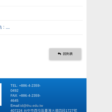
....
回列表
TEL: +886-4-2359-
0492
FAX: +886-4-2359-
4645
Email:
id
@thu.edu.tw
407224 台中市西屯區臺灣大道四段1727號