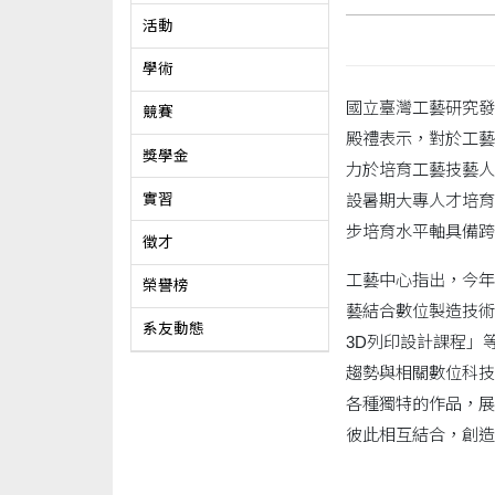
活動
學術
國立臺灣工藝研究發
競賽
殿禮表示，對於工藝
獎學金
力於培育工藝技藝人
實習
設暑期大專人才培育
步培育水平軸具備跨
徵才
工藝中心指出，今年
榮譽榜
藝結合數位製造技術
系友動態
3D列印設計課程」
趨勢與相關數位科技
各種獨特的作品，展
彼此相互結合，創造