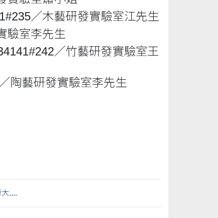
4141#235／木藝研發實驗室江先生
研發實驗室李先生
2334141#242／竹藝研發實驗室王
#239／陶藝研發實驗室李先生
...