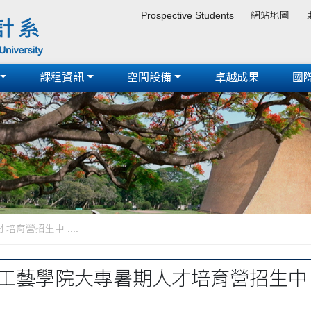
Prospective Students
網站地圖
課程資訊
空間設備
卓越成果
國
培育營招生中 ....
臺灣工藝學院大專暑期人才培育營招生中