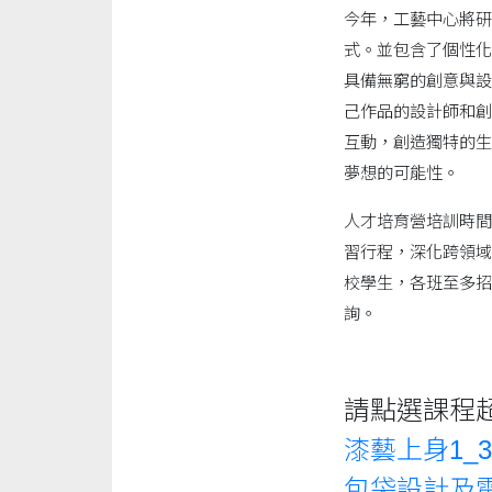
今年，工藝中心將研
式。並包含了個性化
具備無窮的創意與設
己作品的設計師和創
互動，創造獨特的生
夢想的可能性。
人才培育營培訓時間
習行程，深化跨領域
校學生，各班至多招收1
詢。
請點選課程
漆藝上身1_
包袋設計及