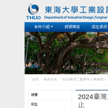
系所介紹
師資陣容
招生資訊
首頁
最新消息
2024臺灣工藝學院大專暑期人才
總覽
2024
止
招生