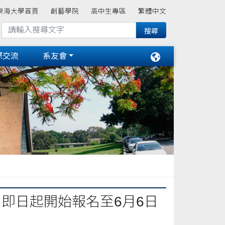
東海大學首頁
創藝學院
高中生專區
繁體中文
際交流
系友會
 即日起開始報名至6月6日