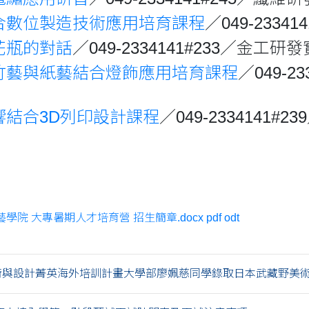
合數位製造技術應用培育課程
／049-233
花瓶的對話
／049-2334141#233／金工
竹藝與紙藝結合燈飾應用培育課程
／049-
響結合3D列印設計課程
／049-2334141
工藝學院 大專暑期人才培育營 招生簡章.docx
pdf
odt
術與設計菁英海外培訓計畫大學部廖姵慈同學錄取日本武藏野美術大.