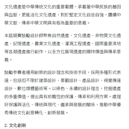
文化遺產是中華傳統文化的重要載體，承載著中華民族的基因
與血脈，更能活化文化遺產，對於堅定文化自信自強，贗續中
華文脈、傳承中華文明具有極為重要的意義。
本屆競賽鼓勵設計師聚焦自然遺產、文化遺產、非物質文化遺
產、記憶遺產、農業文化遺產、灌溉工程遺產、國際重要濕地
等各類遺產進行創作，以全方位展現遺產的獨特價值與傳承意
義。
鼓勵參賽者運用創新的設計理念和技術手段，採用多種形式表
達，包括但不限於建築設計、景觀設計、產品設計、視覺傳達
設計、數位媒體藝術等。以綠色、永續的設計理念，挖掘遺產
的多重價值，提出具有前瞻性的保護、傳承和利用方案。處理
好保護與活化、傳統與現代、繼承與發展的關係，推動中華優
秀傳統文化創意轉化、創新發展。
2.
文化創新