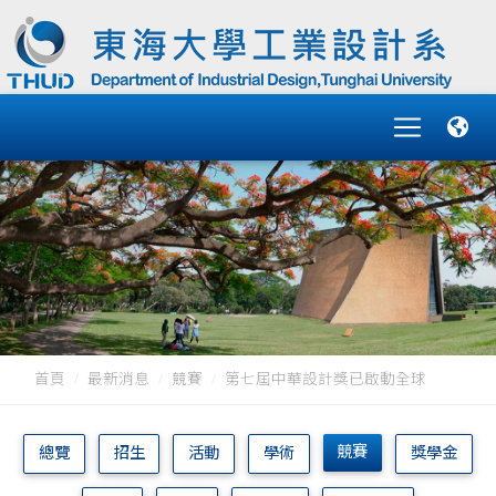
首頁
最新消息
競賽
第七屆中華設計獎已啟動全球
競賽
總覽
招生
活動
學術
獎學金