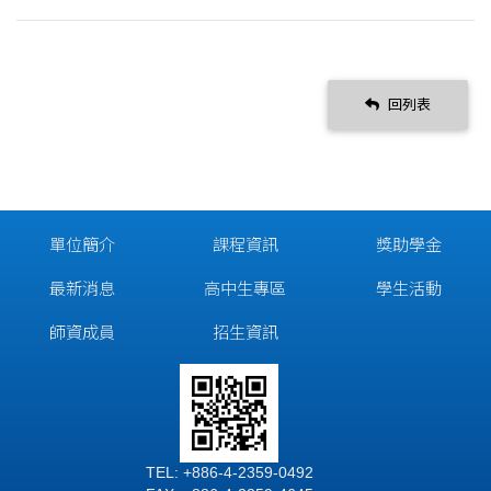
回列表
單位簡介
課程資訊
獎助學金
最新消息
高中生專區
學生活動
師資成員
招生資訊
TEL: +886-4-2359-0492