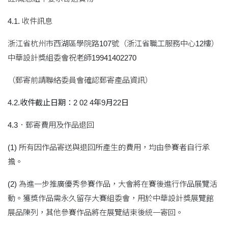
4.1. 收件訊息
浙江省杭州市西湖區學院路107號（浙江省職工服務中心12樓）
中華設計獎組委會祝老師19941402270
（郵寄前請聯絡委員會確認郵寄產品資訊）
4.2.
收件截止日期：
2
02
4年9月22日
4.3．郵寄費用及作品退回
(1) 所有因作品寄送與退回所產生的費用，均由參賽者自行承
擔。
(2) 為進一步推廣優秀參賽作品，大會將在賽後進行作品展覽活
動。獲獎作品需永久留存大賽組委會，用於中華設計獎展覽館
展品陳列，其他參賽作品將在展覽結束後統一寄回。