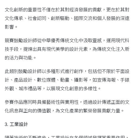
文化創新的重要性不僅在於其對經濟發展的貢獻，更在於其對
文化傳承、社會認同、創新驅動、國際交流和個人發展的深遠
影響。
競賽鼓勵設計師從中華優秀傳統文化中汲取靈感，運用現代科
技手段，提煉出具有現代美學的設計元素，為傳統文化注入新
的活力與功能。
此類別鼓勵設計師以多種形式進行創作，包括但不限於平面設
計、產品設計、數位媒體、動畫、攝影等，如宣傳海報、手錶
外觀、城市禮品等，以展現文化創意的多樣性。
參賽作品應同時具備藝術性與實用性，透過設計傳遞正面的文
化訊息與正向的價值觀，為文化產業的繁榮發展貢獻力量。
3.
工業設計
隨著技術的不斷進步，工業設計在各個領域發揮其重要作用，