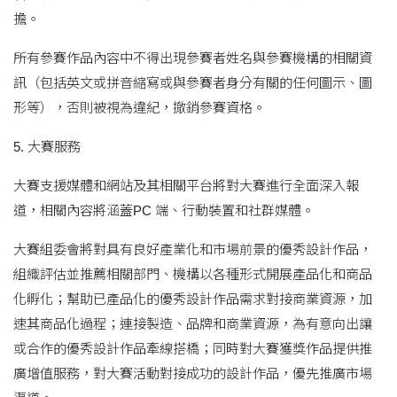
擔。
所有參賽作品內容中不得出現參賽者姓名與參賽機構的相關資
訊（包括英文或拼音縮寫或與參賽者身分有關的任何圖示、圖
形等），否則被視為違紀，撤銷參賽資格。
5. 大賽服務
大賽支援媒體和網站及其相關平台將對大賽進行全面深入報
道，相關內容將涵蓋PC 端、行動裝置和社群媒體。
大賽組委會將對具有良好產業化和市場前景的優秀設計作品，
組織評估並推薦相關部門、機構以各種形式開展產品化和商品
化孵化；幫助已產品化的優秀設計作品需求對接商業資源，加
速其商品化過程；連接製造、品牌和商業資源，為有意向出讓
或合作的優秀設計作品牽線搭橋；同時對大賽獲獎作品提供推
廣增值服務，對大賽活動對接成功的設計作品，優先推廣市場