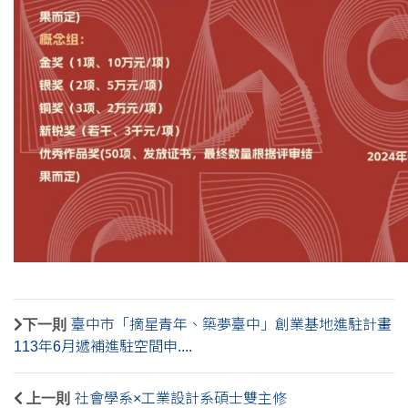
下一則
臺中市「摘星青年、築夢臺中」創業基地進駐計畫
113年6月遞補進駐空間申....
上一則
社會學系×工業設計系碩士雙主修