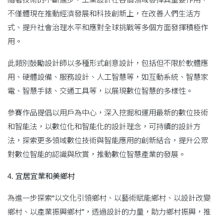
不僅體現在推動經濟發展和科技創新上，在改善人們生活方
式、提升社會治理水平和應對全球挑戰等多個方面發揮積極作
用。
此類別鼓勵設計師以多種形式創意設計，包括但不限於軟體應
用、硬體設備、服務設計、人工智慧等，如互動系統、智慧家
電、智慧手錶、交通工具等，以展現數位智慧的多樣性。
參賽作品提倡以用戶為中心，深入挖掘和運用最新的數位技術
和智能法，以數位化和智能化的設計理念，可持續的設計方
法，探索更多領域數位技術與智能應用的創新結合，提升公眾
對數位智能的認識與欣賞，推動數位智慧產業的發展。
4.
宜居宜業和美鄉村
為進一步探索“以文化引領鄉村、以藝術賦能鄉村、以設計改變
鄉村、以產業振興鄉村”，透過設計的力量，助力鄉村振興，推