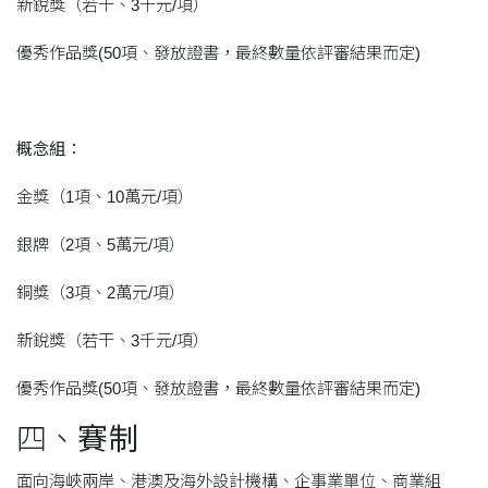
新銳獎（若干、3千元/項）
優秀作品獎(50項、發放證書，最終數量依評審結果而定)
概念組：
金獎（1項、10萬元/項）
銀牌（2項、5萬元/項）
銅獎（3項、2萬元/項）
新銳獎（若干、3千元/項）
優秀作品獎(50項、發放證書，最終數量依評審結果而定)
四、
賽制
面向海峽兩岸、港澳及海外設計機構、企事業單位、商業組