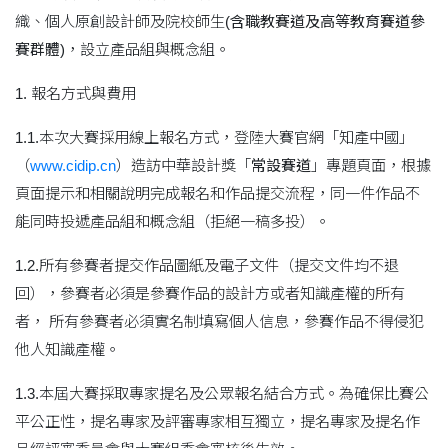
織、個人原創設計師及院校師生
(含職教賽道及高等教育賽道參
賽群體)
，設立產品組與概念組。
1. 報名方式與費用
1.1.本次大賽採用線上報名方式，登陸大賽官網「知產中國」
（
www.cidip.cn
）造訪中華設計獎「
常設賽道
」專題頁面，根據
頁面提示和相關說明完成報名和作品提交流程，同一件作品不
能同時投遞產品組和概念組（拒絕一稿多投）。
1.2.所有參賽者提交作品圖紙及電子文件（提交文件均不退
回），參賽者必須是參賽作品的設計方或者知識產權的所有
者， 所有參賽者必須實名制填寫個人信息，參賽作品不得侵犯
他人知識產權。
1.3.本屆大賽採取專家提名及公眾報名結合方式。為確保比賽公
平公正性，提名專家及評審專家相互獨立，提名專家及提名作