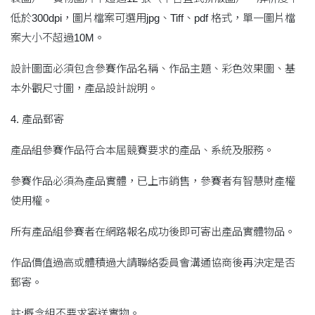
低於300dpi，圖片檔案可選用jpg、Tiff、pdf 格式，單一圖片檔
案大小不超過10M。
設計圖面必須包含參賽作品名稱、作品主題、彩色效果圖、基
本外觀尺寸圖，產品設計說明。
4. 產品郵寄
產品組參賽作品符合本屆競賽要求的產品、系統及服務。
參賽作品必須為產品實體，已上市銷售，參賽者有智慧財產權
使用權。
所有產品組參賽者在網路報名成功後即可寄出產品實體物品。
作品價值過高或體積過大請聯絡委員會溝通協商後再決定是否
郵寄。
註:概念組不要求寄送實物。