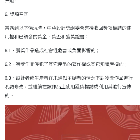
渠道。
6. 獎項召回
當遇到以下情況時，中華設計獎組委會有權收回獎項標誌的使
用權和已頒發的獎金、獎盃和獲獎證書：
6.1．獲獎作品造成社會性危害或負面影響的；
6.2．獲獎作品侵犯了其它產品的著作權或其它知識產權的；
6.3．設計者或生產者在未通知主辦者的情況下對獲獎作品進行
明顯修改，並繼續在該作品上使用獲獎標誌或利用其進行宣傳
的。